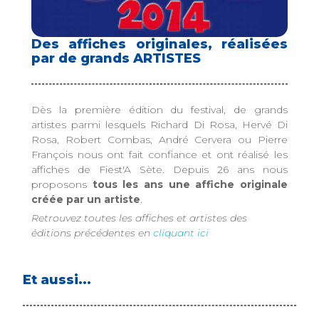
Des affiches originales, réalisées
par de grands ARTISTES
Dès la première édition du festival, de grands
artistes parmi lesquels Richard Di Rosa, Hervé Di
Rosa, Robert Combas, André Cervera ou Pierre
François nous ont fait confiance et ont réalisé les
affiches de Fiest'A Sète. Depuis 26 ans nous
proposons
tous les ans une affiche originale
créée par un artiste
.
Retrouvez toutes les affiches et artistes des
éditions précédentes en
cliquant ici
Et aussi...