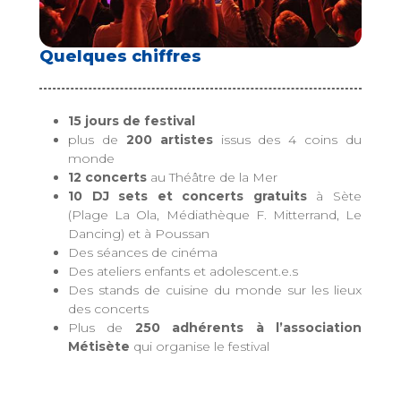
Quelques chiffres
15 jours de festival
plus de
200 artistes
issus des 4 coins du
monde
12 concerts
au Théâtre de la Mer
10 DJ sets et concerts gratuits
à Sète
(Plage La Ola, Médiathèque F. Mitterrand, Le
Dancing) et à Poussan
Des séances de cinéma
Des ateliers enfants et adolescent.e.s
Des stands de cuisine du monde sur les lieux
des concerts
Plus de
250 adhérents à l’association
Métisète
qui organise le festival