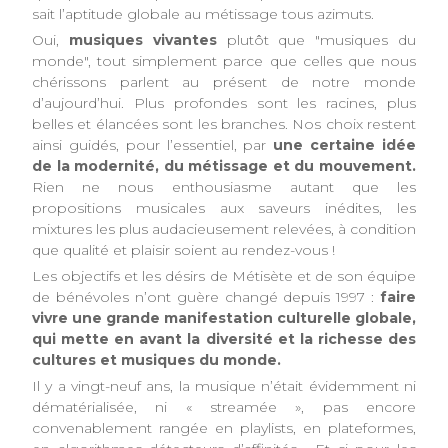
sait l’aptitude globale au métissage tous azimuts.
Oui,
musiques vivantes
plutôt que "musiques du
monde", tout simplement parce que celles que nous
chérissons parlent au présent de notre monde
d’aujourd’hui. Plus profondes sont les racines, plus
belles et élancées sont les branches. Nos choix restent
ainsi guidés, pour l’essentiel, par
une certaine idée
de la modernité, du métissage et du mouvement.
Rien ne nous enthousiasme autant que les
propositions musicales aux saveurs inédites, les
mixtures les plus audacieusement relevées, à condition
que qualité et plaisir soient au rendez-vous !
Les objectifs et les désirs de Métisète et de son équipe
de bénévoles n’ont guère changé depuis 1997 :
faire
vivre une grande manifestation culturelle globale,
qui mette en avant la diversité et la richesse des
cultures et musiques du monde.
Il y a vingt-neuf ans, la musique n’était évidemment ni
dématérialisée, ni « streamée », pas encore
convenablement rangée en playlists, en plateformes,