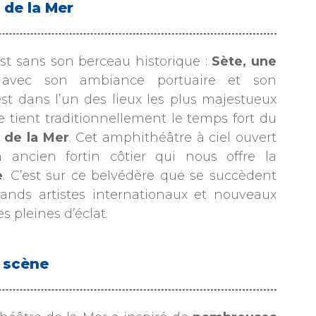
 de la Mer
 est sans son berceau historique :
Sète, une
 avec son ambiance portuaire et son
t dans l’un des lieux les plus majestueux
tient traditionnellement le temps fort du
 de la Mer
. Cet amphithéâtre à ciel ouvert
 ancien fortin côtier qui nous offre la
e
. C’est sur ce belvédère que se succèdent
ands artistes internationaux et nouveaux
s pleines d’éclat.
r scène