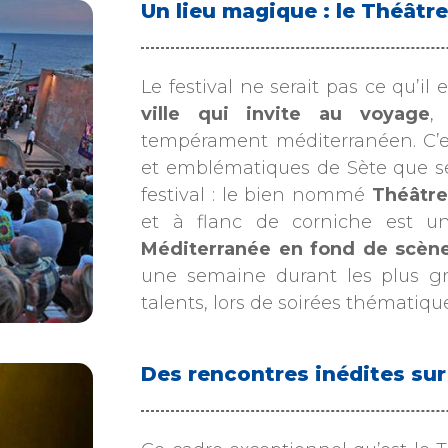
Un lieu magique : le Théâtre
Le festival ne serait pas ce qu’il
ville qui invite au voyage
,
tempérament méditerranéen. C’es
et emblématiques de Sète que se 
festival : le bien nommé
Théâtre
et à flanc de corniche est un
Méditerranée en fond de scèn
une semaine durant les plus gr
talents, lors de soirées thématique
Des rencontres inédites su