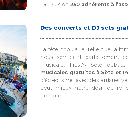
Plus de
250 adhérents à l’as
Des concerts et DJ sets gra
La fête populaire, telle que la fon
nous semblant parfaitement c
musicale, Fiest'A Sète débu
musicales gratuites à Sète et P
d’éclectisme, avec des artistes v
peut mieux notre désir de ren
nombre.