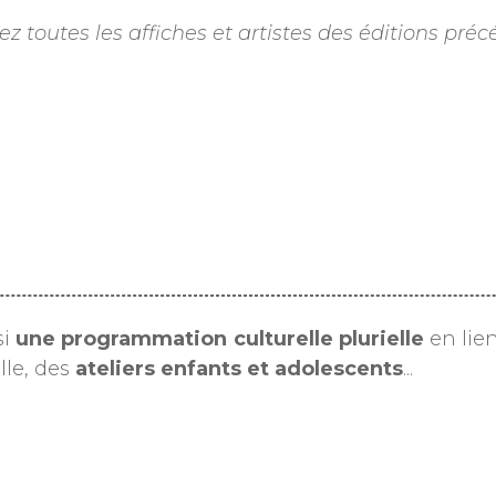
z toutes les affiches et artistes des éditions pr
si
une programmation culturelle plurielle
en lien
lle, des
ateliers enfants et adolescents
...