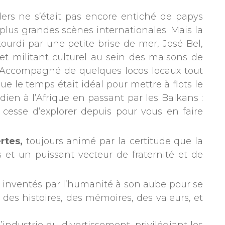
nders ne s’était pas encore entiché de papys
 plus grandes scènes internationales. Mais la
tourdi par une petite brise de mer, José Bel,
t militant culturel au sein des maisons de
. Accompagné de quelques locos locaux tout
ue le temps était idéal pour mettre à flots le
ndien à l’Afrique en passant par les Balkans :
 cesse d’explorer depuis pour vous en faire
ertes,
toujours animé par la certitude que la
 et un puissant vecteur de fraternité et de
été inventés par l’humanité à son aube pour se
, des histoires, des mémoires, des valeurs, et