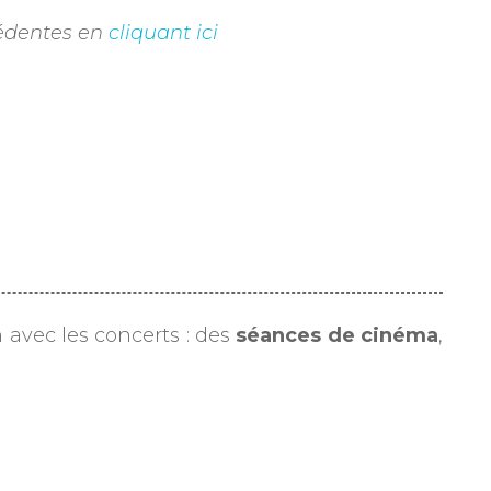
écédentes en
cliquant ici
 avec les concerts : des
séances de cinéma
,