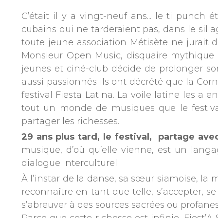
C’était il y a vingt-neuf ans... le ti punc
cubains qui ne tarderaient pas, dans le sill
toute jeune association Métisète ne jurait d
Monsieur Open Music, disquaire mythique à
jeunes et ciné-club décide de prolonger s
aussi passionnés ils ont décrété que la Corni
festival Fiesta Latina. La voile latine les a
tout un monde de musiques que le festival,
partager les richesses.
29 ans plus tard, le festival, partage a
musique, d’où qu’elle vienne, est un langa
dialogue interculturel.
À l’instar de la danse, sa sœur siamoise, la 
reconnaître en tant que telle, s’accepter, se
s’abreuver à des sources sacrées ou profanes