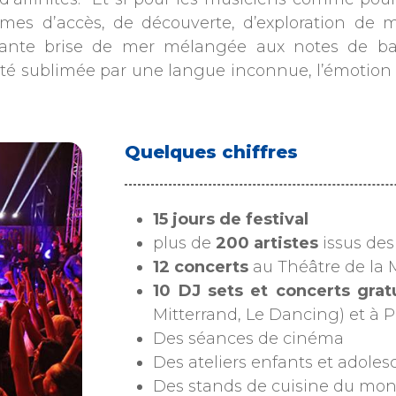
rmes d’accès, de découverte, d’exploration de 
issante brise de mer mélangée aux notes de b
té sublimée par une langue inconnue, l’émotion de
Quelques chiffres
15 jours de festival
plus de
200 artistes
issus de
12 concerts
au Théâtre de la 
10 DJ sets et concerts grat
Mitterrand, Le Dancing) et à 
Des séances de cinéma
Des ateliers enfants et adolesc
Des stands de cuisine du mond