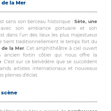
 de la Mer
 est sans son berceau historique :
Sète, une
 avec son ambiance portuaire et son
t dans l’un des lieux les plus majestueux
tient traditionnellement le temps fort du
 de la Mer
. Cet amphithéâtre à ciel ouvert
 ancien fortin côtier qui nous offre la
e
. C’est sur ce belvédère que se succèdent
ands artistes internationaux et nouveaux
s pleines d’éclat.
r scène