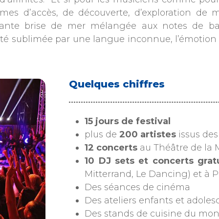
rmes d’accès, de découverte, d’exploration de 
issante brise de mer mélangée aux notes de b
té sublimée par une langue inconnue, l’émotion de
Quelques chiffres
15 jours de festival
plus de
200 artistes
issus de
12 concerts
au Théâtre de la 
10 DJ sets et concerts grat
Mitterrand, Le Dancing) et à 
Des séances de cinéma
Des ateliers enfants et adolesc
Des stands de cuisine du mond