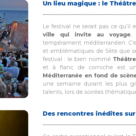
Un lieu magique : le Théâtre
Le festival ne serait pas ce qu’il
ville qui invite au voyage
,
tempérament méditerranéen. C’es
et emblématiques de Sète que se 
festival : le bien nommé
Théâtre
et à flanc de corniche est un
Méditerranée en fond de scèn
une semaine durant les plus gr
talents, lors de soirées thématique
Des rencontres inédites su