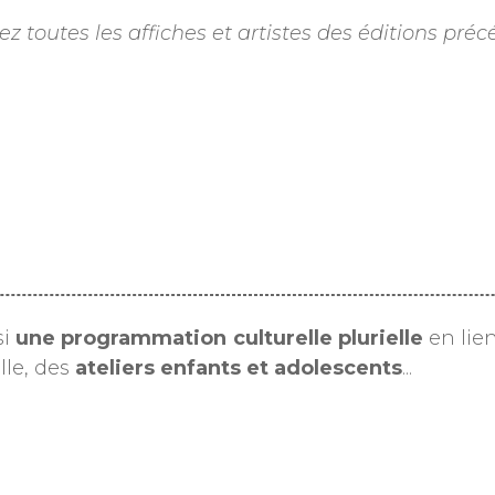
z toutes les affiches et artistes des éditions pr
si
une programmation culturelle plurielle
en lien
lle, des
ateliers enfants et adolescents
...