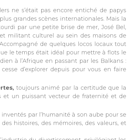
nders ne s’était pas encore entiché de papys
 plus grandes scènes internationales. Mais la
tourdi par une petite brise de mer, José Bel,
t militant culturel au sein des maisons de
. Accompagné de quelques locos locaux tout
ue le temps était idéal pour mettre à flots le
ndien à l’Afrique en passant par les Balkans :
 cesse d’explorer depuis pour vous en faire
ertes,
toujours animé par la certitude que la
 et un puissant vecteur de fraternité et de
été inventés par l’humanité à son aube pour se
, des histoires, des mémoires, des valeurs, et