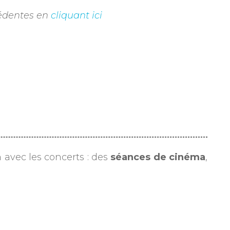
écédentes en
cliquant ici
 avec les concerts : des
séances de cinéma
,