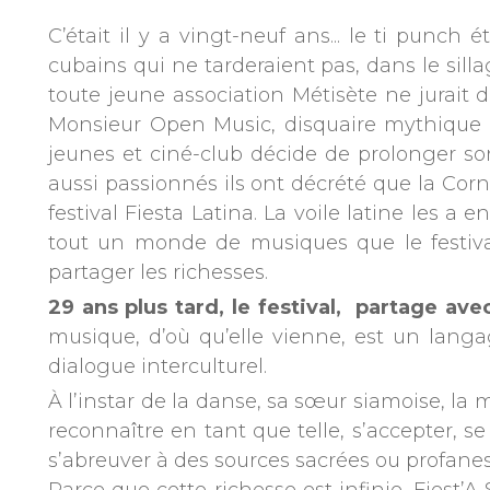
C’était il y a vingt-neuf ans... le ti punc
cubains qui ne tarderaient pas, dans le sill
toute jeune association Métisète ne jurait d
Monsieur Open Music, disquaire mythique à
jeunes et ciné-club décide de prolonger s
aussi passionnés ils ont décrété que la Corni
festival Fiesta Latina. La voile latine les a
tout un monde de musiques que le festival,
partager les richesses.
29 ans plus tard, le festival, partage a
musique, d’où qu’elle vienne, est un langa
dialogue interculturel.
À l’instar de la danse, sa sœur siamoise, la 
reconnaître en tant que telle, s’accepter, se
s’abreuver à des sources sacrées ou profanes