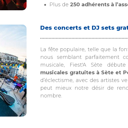
Plus de
250 adhérents à l’as
Des concerts et DJ sets gra
La fête populaire, telle que la fon
nous semblant parfaitement c
musicale, Fiest'A Sète débu
musicales gratuites à Sète et P
d’éclectisme, avec des artistes v
peut mieux notre désir de ren
nombre.