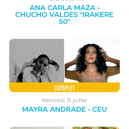
ANA CARLA MAZA •
CHUCHO VALDES "IRAKERE
50"
Mercredi 31 juillet
MAYRA ANDRADE • CEU