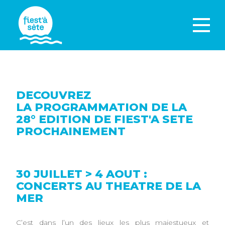
DECOUVREZ
LA PROGRAMMATION DE LA
28° EDITION DE FIEST'A SETE
PROCHAINEMENT
30 JUILLET > 4 AOUT :
CONCERTS AU THEATRE DE LA
MER
C’est dans l’un des lieux les plus majestueux et