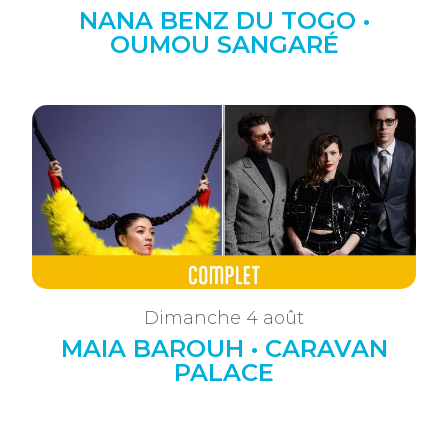
NANA BENZ DU TOGO •
OUMOU SANGARÉ
Dimanche 4 août
MAIA BAROUH • CARAVAN
PALACE