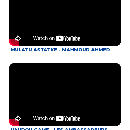
MULATU ASTATKE - MAHMOUD AHMED
VAUDOU GAME - LES AMBASSADEURS