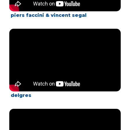
piers faccini & vincent segal
delgres