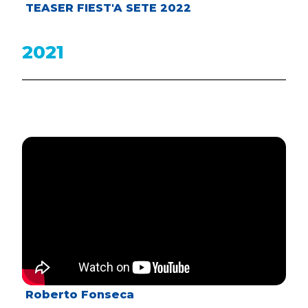
TEASER FIEST'A SETE 2022
2021
Roberto Fonseca