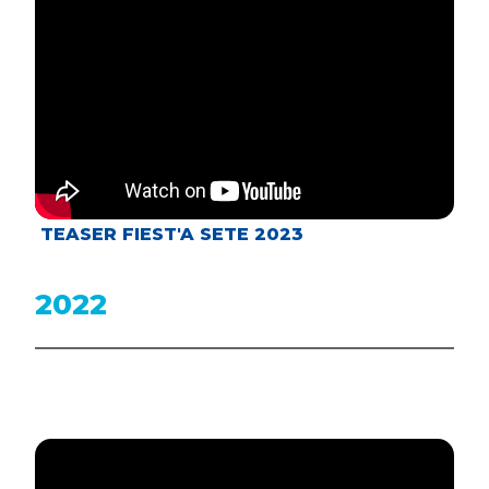
TEASER FIEST'A SETE 2023
2022