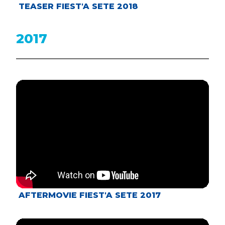
TEASER FIEST'A SETE 2018
2017
AFTERMOVIE FIEST'A SETE 2017