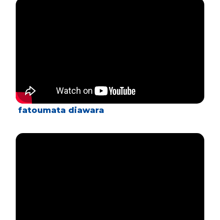
fatoumata diawara