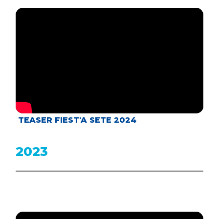
TEASER FIEST'A SETE 2024
2023