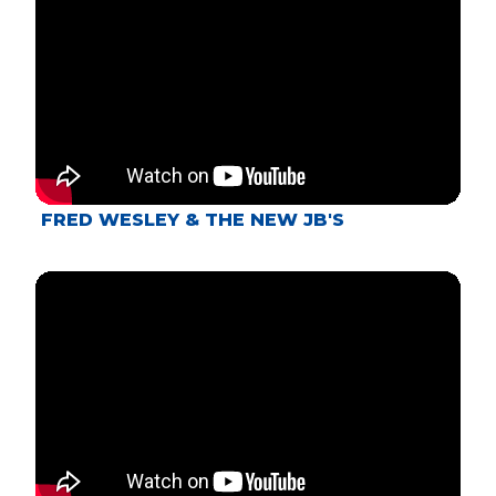
FRED WESLEY & THE NEW JB'S