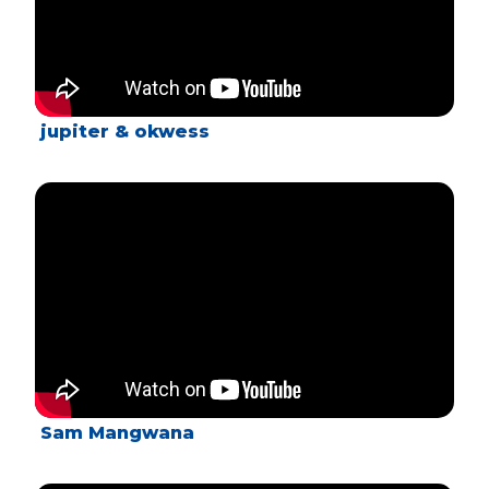
jupiter & okwess
Sam Mangwana