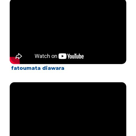
fatoumata diawara