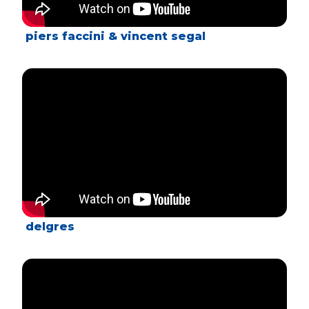
piers faccini & vincent segal
delgres