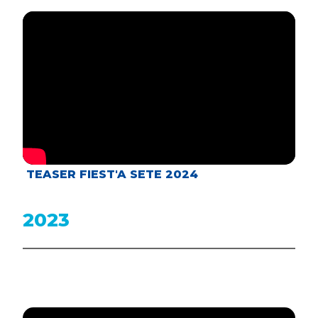
TEASER FIEST'A SETE 2024
2023