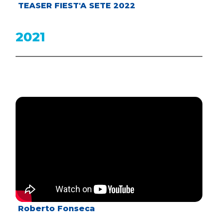
TEASER FIEST'A SETE 2022
2021
Roberto Fonseca