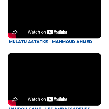
MULATU ASTATKE - MAHMOUD AHMED
VAUDOU GAME - LES AMBASSADEURS