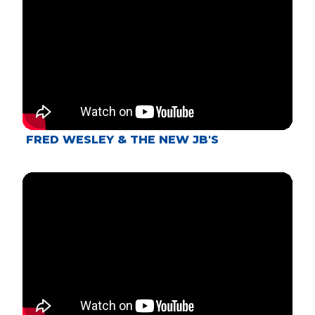
FRED WESLEY & THE NEW JB'S