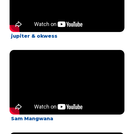
jupiter & okwess
Sam Mangwana