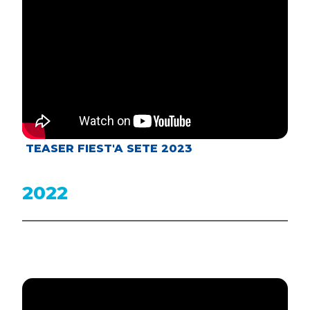
TEASER FIEST'A SETE 2023
2022