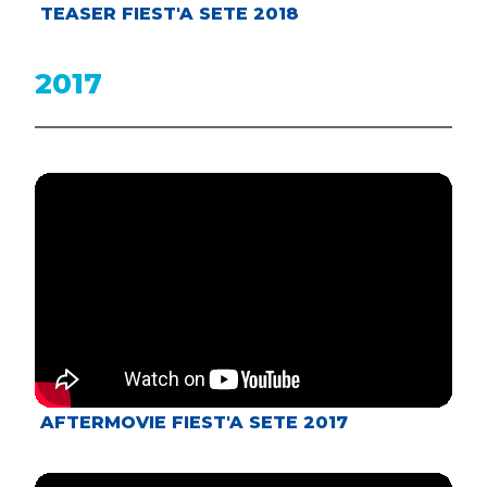
TEASER FIEST'A SETE 2018
2017
AFTERMOVIE FIEST'A SETE 2017