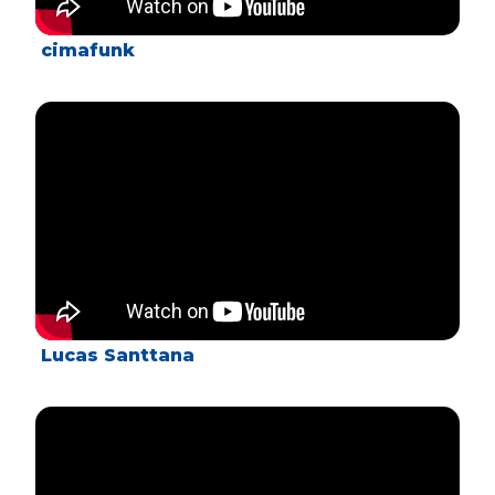
cimafunk
Lucas Santtana