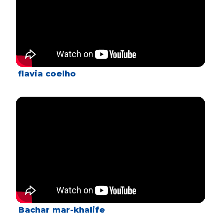
flavia coelho
Bachar mar-khalife