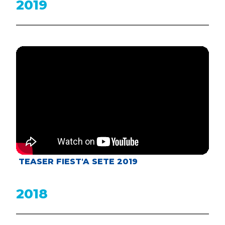
2019
TEASER FIEST'A SETE 2019
2018