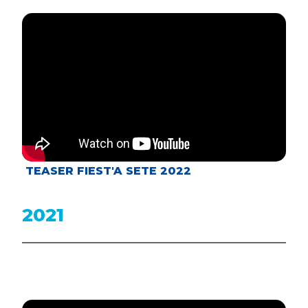
TEASER FIEST'A SETE 2022
2021