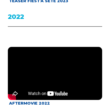
TEASER FIEST'A SETE 2023
2022
AFTERMOVIE 2022