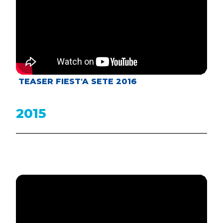
TEASER FIEST'A SETE 2016
2015