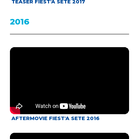
TEASER FIEST'A SETE 2017
2016
AFTERMOVIE FIEST'A SETE 2016