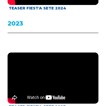
TEASER FIEST'A SETE 2024
2023