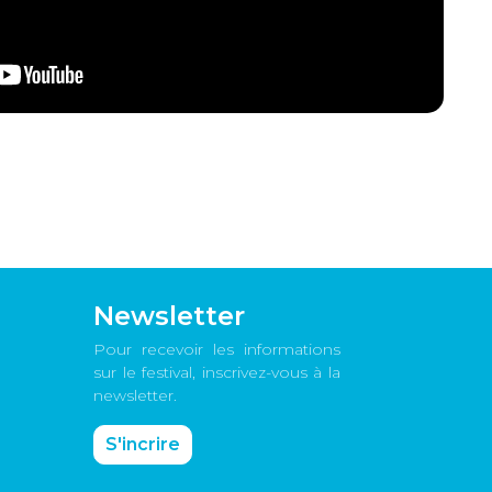
Newsletter
Pour recevoir les informations
sur le festival, inscrivez-vous à la
newsletter.
S'incrire