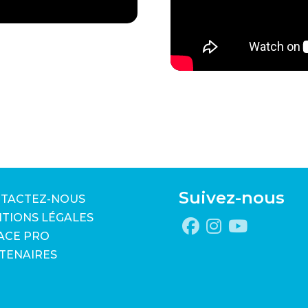
Suivez-nous
TACTEZ-NOUS
TIONS LÉGALES
ACE PRO
TENAIRES