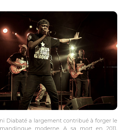
ani Diabaté a largement contribué à forger le
mandingue moderne. A sa mort en 2011,