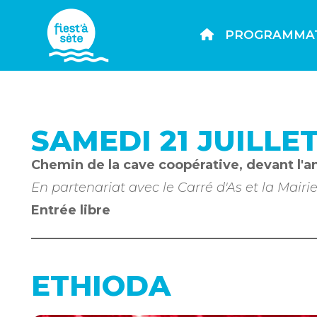
PROGRAMMA
SAMEDI 21 JUILLET
Chemin de la cave coopérative, devant l'
En partenariat avec
le Carré d'As et la Mair
Entrée libre
ETHIODA