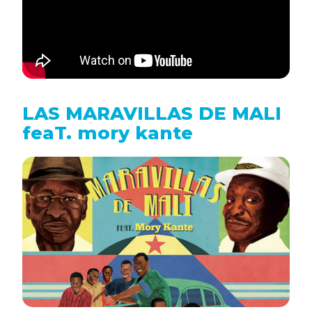
LAS MARAVILLAS DE MALI
feaT. mory kante