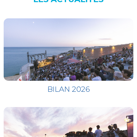
aguas
12 - Son Rompe Pera - F.O.O.S.
BILAN 2026