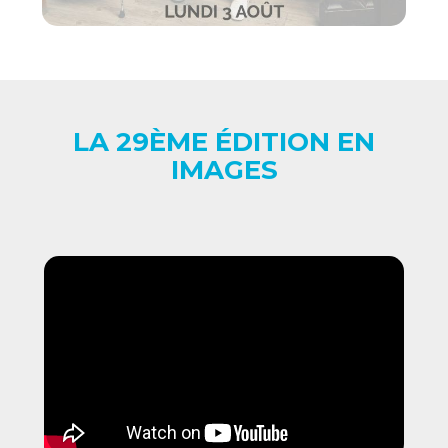
LA 29ÈME ÉDITION EN
IMAGES