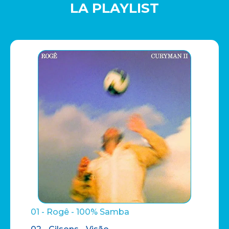
LA PLAYLIST
01 - Rogê - 100% Samba