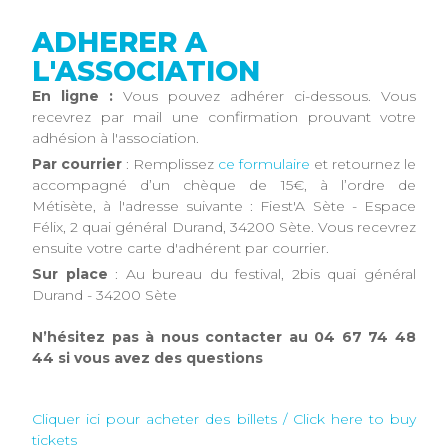
ADHERER A
L'ASSOCIATION
En ligne :
Vous pouvez adhérer ci-dessous. Vous
recevrez par mail une confirmation prouvant votre
adhésion à l'association.
Par courrier
: Remplissez
ce formulaire
et retournez le
accompagné d’un chèque de 15€, à l’ordre de
Métisète, à l'adresse suivante : Fiest'A Sète - Espace
Félix, 2 quai général Durand, 34200 Sète. Vous recevrez
ensuite votre carte d'adhérent par courrier.
Sur place
: Au bureau du festival, 2bis quai général
Durand - 34200 Sète
N’hésitez pas à nous contacter au 04 67 74 48
44 si vous avez des questions
Cliquer ici pour acheter des billets / Click here to buy
tickets