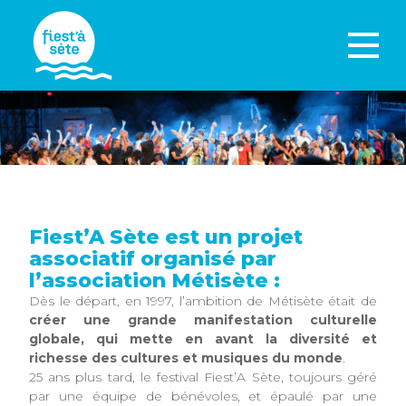
Fiest’A Sète est un projet
associatif organisé par
l’association Métisète :
Dès le départ, en 1997, l’ambition de Métisète était de
créer une grande manifestation culturelle
globale, qui mette en avant la diversité et
richesse des cultures et musiques du monde
.
25 ans plus tard, le festival Fiest’A Sète, toujours géré
par une équipe de bénévoles, et épaulé par une