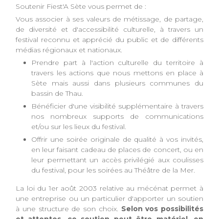
Soutenir Fiest'A Sète vous permet de :
Vous associer à ses valeurs de métissage, de partage,
de diversité et d'accessibilité culturelle, à travers un
festival reconnu et apprécié du public et de différents
médias régionaux et nationaux.
Prendre part à l'action culturelle du territoire à
travers les actions que nous mettons en place à
Sète mais aussi dans plusieurs communes du
bassin de Thau.
Bénéficier d'une visibilité supplémentaire à travers
nos nombreux supports de communications
et/ou sur les lieux du festival.
Offrir une soirée originale de qualité à vos invités,
en leur faisant cadeau de places de concert, ou en
leur permettant un accès privilégié aux coulisses
du festival, pour les soirées au Théâtre de la Mer.
La loi du 1er août 2003 relative au mécénat permet à
une entreprise ou un particulier d'apporter un soutien
à une structure de son choix.
Selon vos possibilités
et attentes, ce soutien peut être matériel, en