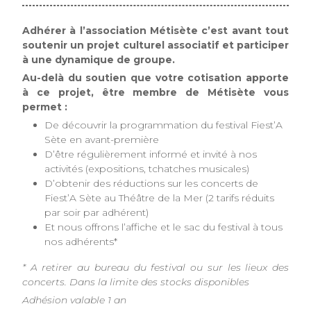
Adhérer à l’association Métisète c’est avant tout
soutenir un projet culturel associatif et participer
à une dynamique de groupe.
Au-delà du soutien que votre cotisation apporte
à ce projet, être membre de Métisète vous
permet :
De découvrir la programmation du festival Fiest’A
Sète en avant-première
D’être régulièrement informé et invité à nos
activités (expositions, tchatches musicales)
D’obtenir des réductions sur les concerts de
Fiest’A Sète au Théâtre de la Mer (2 tarifs réduits
par soir par adhérent)
Et nous offrons l’affiche et le sac du festival à tous
nos adhérents*
* A retirer au bureau du festival ou sur les lieux des
concerts. Dans la limite des stocks disponibles
Adhésion valable 1 an