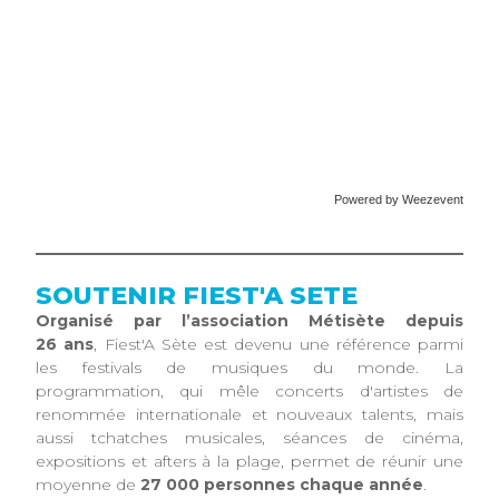
Powered by Weezevent
SOUTENIR FIEST'A SETE
Organisé par l’association Métisète depuis
26 ans
, Fiest'A Sète est devenu une référence parmi
les festivals de musiques du monde. La
programmation, qui mêle concerts d'artistes de
renommée internationale et nouveaux talents, mais
aussi tchatches musicales, séances de cinéma,
expositions et afters à la plage, permet de réunir une
moyenne de
27 000 personnes chaque année
.