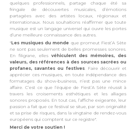
quelques professionnels, partage chaque été sa
fringale de découvertes musicales, d’émotions
partagées avec des artistes locaux, régionaux et
internationaux. Nous souhaitions réaffirmer que toute
musique est un langage universel qui ouvre les portes
d’une meilleure connaissance des autres.
"
Les musiques du monde
que promeut Fiest’A Sète
ne sont pas seulement de belles promesses sonores.
En filigrane, elles
véhiculent des mémoires, des
valeurs, des références à des sources sacrées ou
profanes, savantes ou festives
. Faire découvrir et
apprécier ces musiques, en toute indépendance des
formatages du show-business, n’est pas une mince
affaire. C’est ce que l’équipe de Fiest’A Sète réussit à
travers les croisements esthétiques et les alliages
sonores proposés. En tout cas, l’affiche exigeante, leur
passion a fait que ce festival se situe, par son originalité
et sa prise de risques, dans la vingtaine de rendez-vous
européens qui comptent sur ce registre".
Merci de votre soutien !