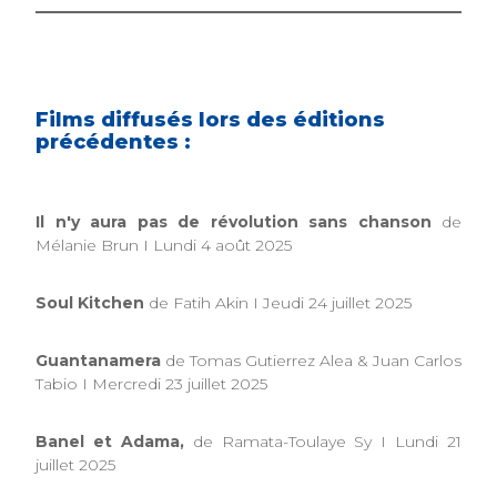
Films diffusés lors des éditions
précédentes :
Il n'y aura pas de révolution sans chanson
de
Mélanie Brun I Lundi 4 août 2025
Soul Kitchen
de Fatih Akin I Jeudi 24 juillet 2025
Guantanamera
de Tomas Gutierrez Alea & Juan Carlos
Tabio I Mercredi 23 juillet 2025
Banel et Adama,
de Ramata-Toulaye Sy I Lundi 21
juillet 2025