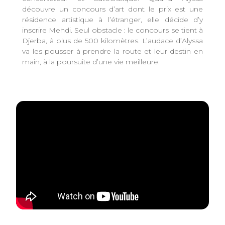
découvre un concours d’art dont le prix est une
résidence artistique à l’étranger, elle décide d’y
inscrire Mehdi. Seul obstacle : le concours se tient à
Djerba, à plus de 500 kilomètres. L’audace d’Alyssa
va les pousser à prendre la route et leur destin en
main, à la poursuite d’une vie meilleure.