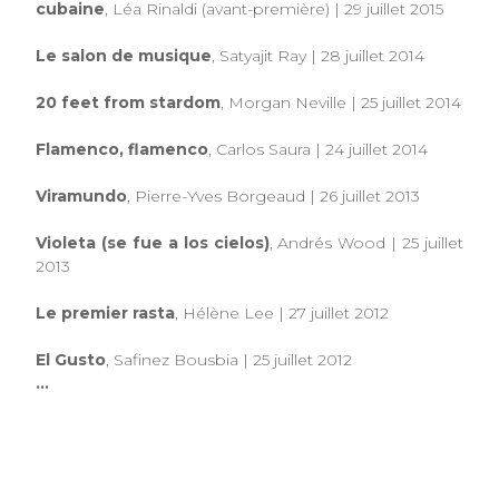
cubaine
, Léa Rinaldi (avant-première) | 29 juillet 2015
Le salon de musique
, Satyajit Ray | 28 juillet 2014
20 feet from stardom
, Morgan Neville | 25 juillet 2014
Flamenco, flamenco
, Carlos Saura | 24 juillet 2014
Viramundo
, Pierre-Yves Borgeaud | 26 juillet 2013
Violeta (se fue a los cielos)
, Andrés Wood | 25 juillet
2013
Le premier rasta
, Hélène Lee | 27 juillet 2012
El Gusto
, Safinez Bousbia | 25 juillet 2012
...