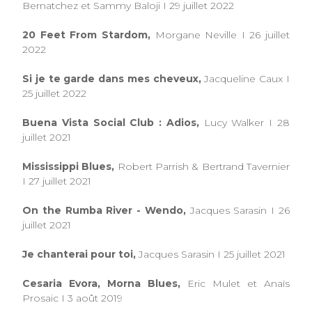
Bernatchez et Sammy Baloji I 29 juillet 2022
20 Feet From Stardom,
Morgane Neville I 26 juillet
2022
Si je te garde dans mes cheveux,
Jacqueline Caux I
25 juillet 2022
Buena Vista Social Club : Adios,
Lucy Walker I 28
juillet 2021
Mississippi Blues,
Robert Parrish & Bertrand Tavernier
I 27 juillet 2021
On the Rumba River - Wendo,
Jacques Sarasin I 26
juillet 2021
Je chanterai pour toi,
Jacques Sarasin I 25 juillet 2021
Cesaria Evora, Morna Blues,
Eric Mulet et Anaïs
Prosaic I 3 août 2019