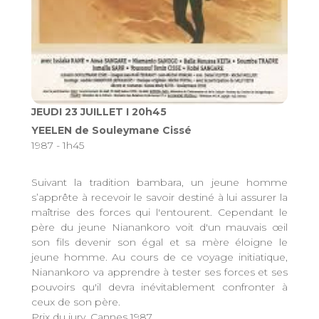
JEUDI 23 JUILLET I 20h45
YEELEN de Souleymane Cissé
1987 - 1h45
Suivant la tradition bambara, un jeune homme
s’apprête à recevoir le savoir destiné à lui assurer la
maîtrise des forces qui l'entourent. Cependant le
père du jeune Nianankoro voit d'un mauvais œil
son fils devenir son égal et sa mère éloigne le
jeune homme. Au cours de ce voyage initiatique,
Nianankoro va apprendre à tester ses forces et ses
pouvoirs qu'il devra inévitablement confronter à
ceux de son père.
Prix du jury, Cannes 1987.