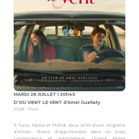
MARDI 28 JUILLET I 20h45
D’OÙ VIENT LE VENT d’Amel Guellaty
2026 - 1h40
À Tunis, Alyssa et Mehdi, deux amis d’une vingtaine
d’année, rêvent d’opportunités dans un pays
conservateur et autocratique. Quand Alyssa