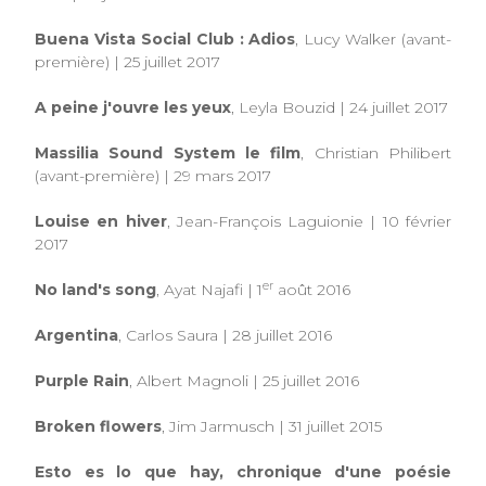
Buena Vista Social Club : Adios
, Lucy Walker (avant-
première) | 25 juillet 2017
A peine j'ouvre les yeux
, Leyla Bouzid | 24 juillet 2017
Massilia Sound System le film
, Christian Philibert
(avant-première)
|
29 mars 2017
Louise en hiver
, Jean-François Laguionie | 10 février
2017
er
No land's song
, Ayat Najafi | 1
août 2016
Argentina
, Carlos Saura | 28 juillet 2016
Purple Rain
, Albert Magnoli | 25 juillet 2016
Broken flowers
, Jim Jarmusch | 31 juillet 2015
Esto es lo que hay, chronique d'une poésie