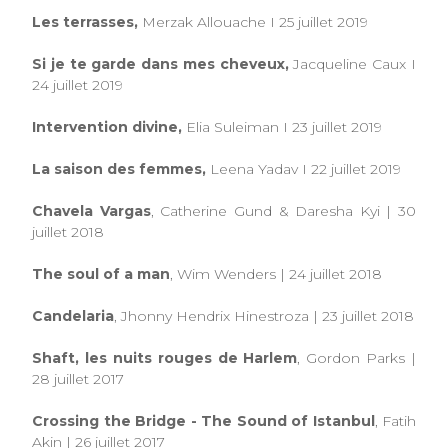
Les terrasses,
Merzak Allouache I 25 juillet 2019
Si je te garde dans mes cheveux,
Jacqueline Caux I
24 juillet 2019
Intervention divine,
Elia Suleiman I 23 juillet 2019
La saison des femmes,
Leena Yadav I 22 juillet 2019
Chavela Vargas
, Catherine Gund & Daresha Kyi | 30
juillet 2018
The soul of a man
, Wim Wenders | 24 juillet 2018
Candelaria
, Jhonny Hendrix Hinestroza | 23 juillet 2018
Shaft, les nuits rouges de Harlem
, Gordon Parks |
28 juillet 2017
Crossing the Bridge - The Sound of Istanbul
, Fatih
Akin | 26 juillet 2017