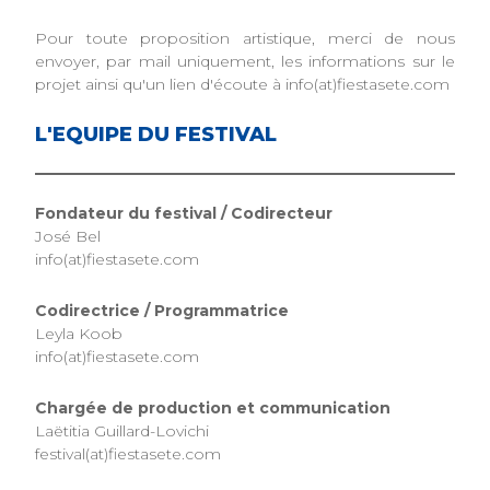
Pour toute proposition artistique, merci de nous
envoyer, par mail uniquement, les informations sur le
projet ainsi qu'un lien d'écoute à info(at)fiestasete.com
L'EQUIPE DU FESTIVAL
Fondateur du festival / Codirecteur
José Bel
info(at)fiestasete.com
Codirectrice / Programmatrice
Leyla Koob
info(at)fiestasete.com
Chargée de production et communication
Laëtitia Guillard-Lovichi
festival(at)fiestasete.com