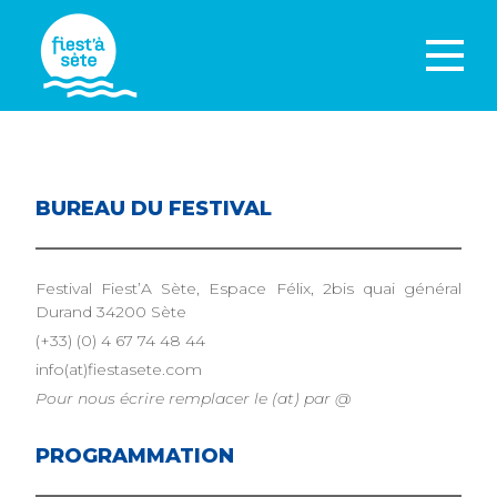
BUREAU DU FESTIVAL
Festival Fiest’A Sète, Espace Félix, 2bis quai général
Durand 34200 Sète
(+33) (0) 4 67 74 48 44
info(at)fiestasete.com
Pour nous écrire remplacer le (at) par @
PROGRAMMATION