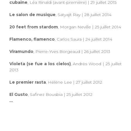
cubaine
, Léa Rinaldi (avant-première) | 29 juillet 2015
Le salon de musique
, Satyajit Ray | 28 juillet 2014
20 feet from stardom
, Morgan Neville | 25 juillet 2014
Flamenco, flamenco
, Carlos Saura | 24 juillet 2014
Viramundo
, Pierre-Yves Borgeaud | 26 juillet 2013
Violeta (se fue a los cielos)
, Andrés Wood | 25 juillet
2013
Le premier rasta
, Hélène Lee | 27 juillet 2012
El Gusto
, Safinez Bousbia | 25 juillet 2012
...