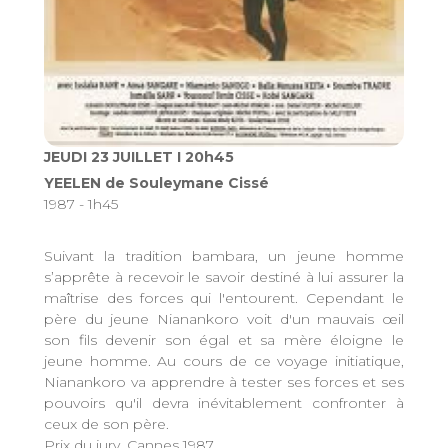
JEUDI 23 JUILLET I 20h45
YEELEN de Souleymane Cissé
1987 - 1h45
Suivant la tradition bambara, un jeune homme
s’apprête à recevoir le savoir destiné à lui assurer la
maîtrise des forces qui l'entourent. Cependant le
père du jeune Nianankoro voit d'un mauvais œil
son fils devenir son égal et sa mère éloigne le
jeune homme. Au cours de ce voyage initiatique,
Nianankoro va apprendre à tester ses forces et ses
pouvoirs qu'il devra inévitablement confronter à
ceux de son père.
Prix du jury, Cannes 1987.