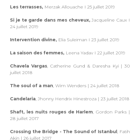
Les terrasses,
Merzak Allouache I 25 juillet 2019
Si je te garde dans mes cheveux,
Jacqueline Caux I
24 juillet 2019
Intervention divine,
Elia Suleiman I 23 juillet 2019
La saison des femmes,
Leena Yadav I 22 juillet 2019
Chavela Vargas
, Catherine Gund & Daresha Kyi | 30
juillet 2018
The soul of a man
, Wim Wenders | 24 juillet 2018
Candelaria
, Jhonny Hendrix Hinestroza | 23 juillet 2018
Shaft, les nuits rouges de Harlem
, Gordon Parks |
28 juillet 2017
Crossing the Bridge - The Sound of Istanbul
, Fatih
Akin | 26 juillet 2017