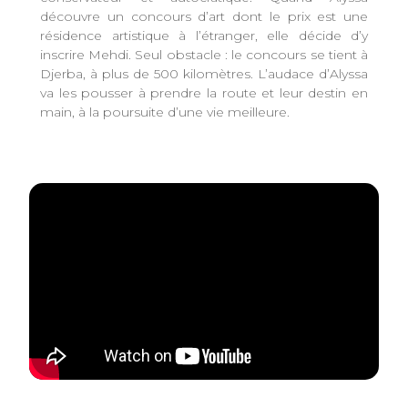
découvre un concours d’art dont le prix est une
résidence artistique à l’étranger, elle décide d’y
inscrire Mehdi. Seul obstacle : le concours se tient à
Djerba, à plus de 500 kilomètres. L’audace d’Alyssa
va les pousser à prendre la route et leur destin en
main, à la poursuite d’une vie meilleure.