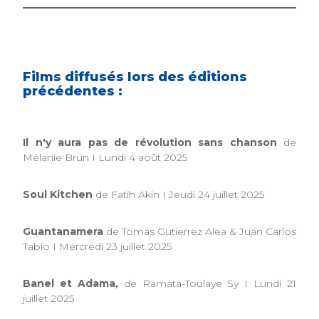
Films diffusés lors des éditions
précédentes :
Il n'y aura pas de révolution sans chanson
de
Mélanie Brun I Lundi 4 août 2025
Soul Kitchen
de Fatih Akin I Jeudi 24 juillet 2025
Guantanamera
de Tomas Gutierrez Alea & Juan Carlos
Tabio I Mercredi 23 juillet 2025
Banel et Adama,
de Ramata-Toulaye Sy I Lundi 21
juillet 2025