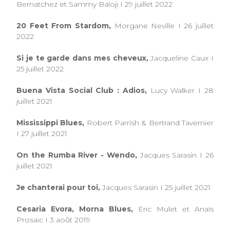
Bernatchez et Sammy Baloji I 29 juillet 2022
20 Feet From Stardom,
Morgane Neville I 26 juillet
2022
Si je te garde dans mes cheveux,
Jacqueline Caux I
25 juillet 2022
Buena Vista Social Club : Adios,
Lucy Walker I 28
juillet 2021
Mississippi Blues,
Robert Parrish & Bertrand Tavernier
I 27 juillet 2021
On the Rumba River - Wendo,
Jacques Sarasin I 26
juillet 2021
Je chanterai pour toi,
Jacques Sarasin I 25 juillet 2021
Cesaria Evora, Morna Blues,
Eric Mulet et Anaïs
Prosaic I 3 août 2019