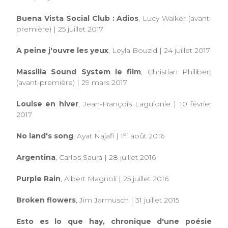
Buena Vista Social Club : Adios
, Lucy Walker (avant-
première) | 25 juillet 2017
A peine j'ouvre les yeux
, Leyla Bouzid | 24 juillet 2017
Massilia Sound System le film
, Christian Philibert
(avant-première)
|
29 mars 2017
Louise en hiver
, Jean-François Laguionie | 10 février
2017
er
No land's song
, Ayat Najafi | 1
août 2016
Argentina
, Carlos Saura | 28 juillet 2016
Purple Rain
, Albert Magnoli | 25 juillet 2016
Broken flowers
, Jim Jarmusch | 31 juillet 2015
Esto es lo que hay, chronique d'une poésie