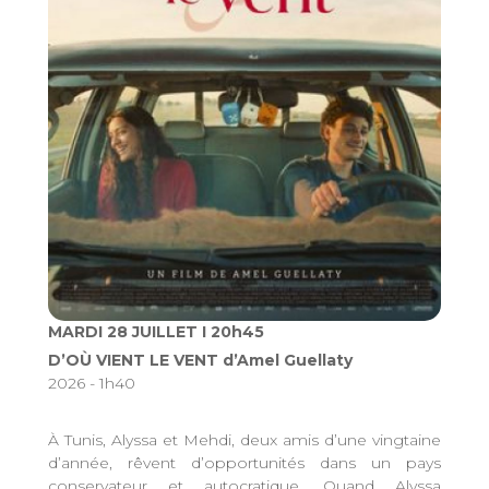
MARDI 28 JUILLET I 20h45
D’OÙ VIENT LE VENT d’Amel Guellaty
2026 - 1h40
À Tunis, Alyssa et Mehdi, deux amis d’une vingtaine
d’année, rêvent d’opportunités dans un pays
conservateur et autocratique. Quand Alyssa