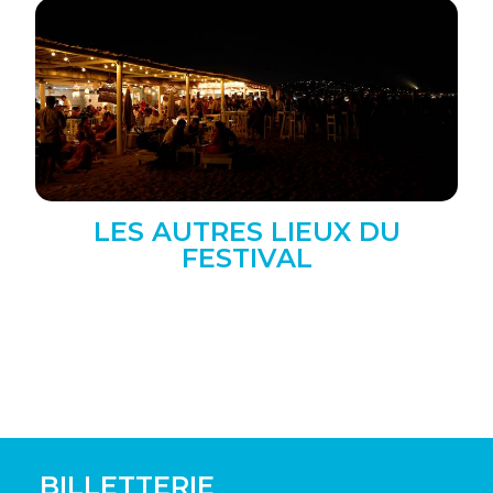
LES AUTRES LIEUX DU
FESTIVAL
BILLETTERIE