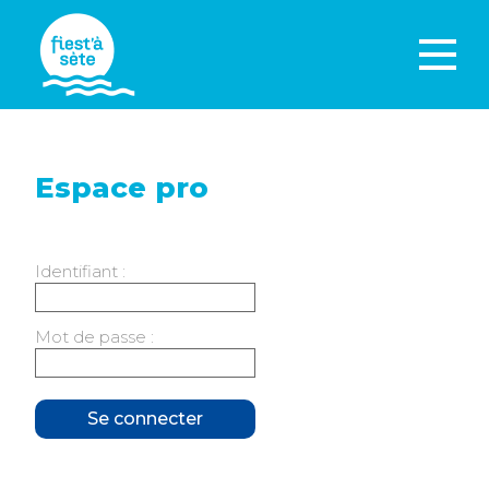
Espace pro
Identifiant :
Mot de passe :