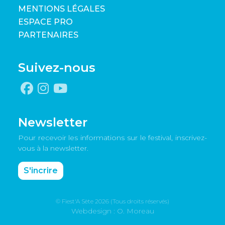
MENTIONS LÉGALES
ESPACE PRO
PARTENAIRES
Suivez-nous
Newsletter
Pour recevoir les informations sur le festival, inscrivez-
vous à la newsletter.
S'incrire
© Fiest'A Sète 2026 (Tous droits réservés)
Webdesign : O. Moreau