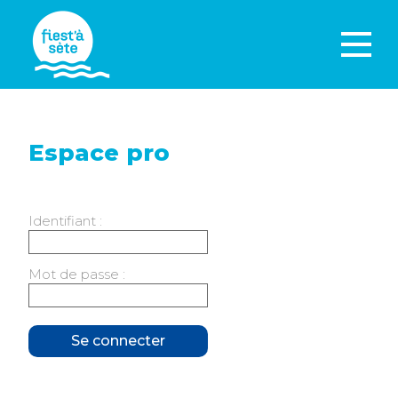
Espace pro
Identifiant :
Mot de passe :