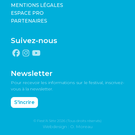
MENTIONS LÉGALES
ESPACE PRO
PARTENAIRES
Suivez-nous
Newsletter
Pour recevoir les informations sur le festival, inscrivez-
vous à la newsletter.
S'incrire
© Fiest'A Sète 2026 (Tous droits réservés)
Webdesign : O. Moreau