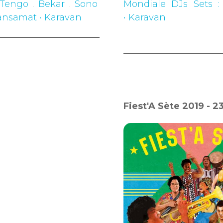
 Tengo
.
Bekar
.
Sono
Mondiale DJs Sets 
 Mansamat • Karavan
• Karavan
Fiest'A Sète 2019 - 2