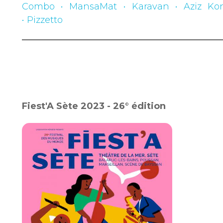
Combo • MansaMat • Karavan • Aziz Kon
• Pizzetto
Fiest'A Sète 2023 - 26° édition