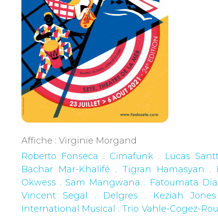
Affiche : Virginie Morgand
Roberto Fonseca . Cimafunk
.
Lucas Santt
Bachar Mar-Khalifé . Tigran Hamasyan
.
Okwess
.
Sam Mangwana . Fatoumata Dia
Vincent Segal . Delgres
.
Keziah Jones
International Musical
.
Trio Vahle-Cogez-Rou