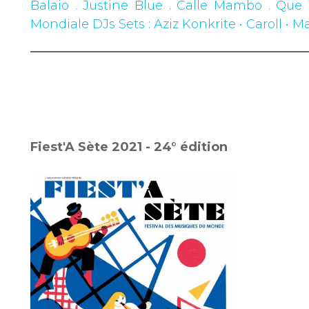
Balaio . Justine Blue
.
Calle Mambo . Que
Mondiale DJs Sets
: Aziz Konkrite • Caroll •
Fiest'A Sète 2021 - 24° édition