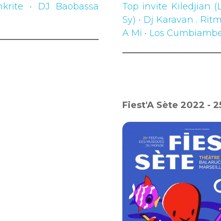
krite • DJ Baobassa
Top invite Kiledjian 
Sy) • Dj Karavan
.
Ritm
A Mi • Los Cumbiambe
Fiest'A Sète 2022 - 2