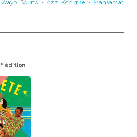
: Wayo Sound • Aziz Konkrite • Mansamat
3° édition