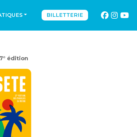
ATIQUES
BILLETTERIE
7° édition