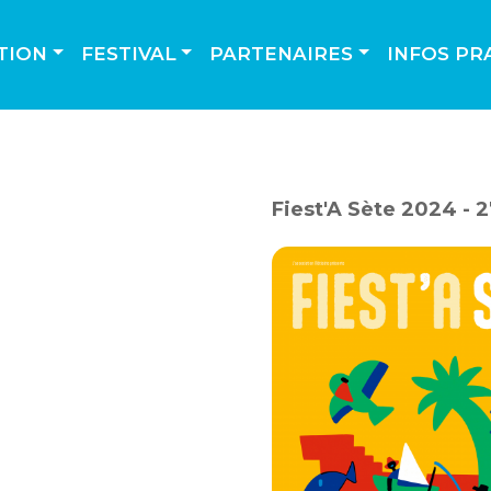
TION
FESTIVAL
PARTENAIRES
INFOS PR
Fiest'A Sète 2024 - 2