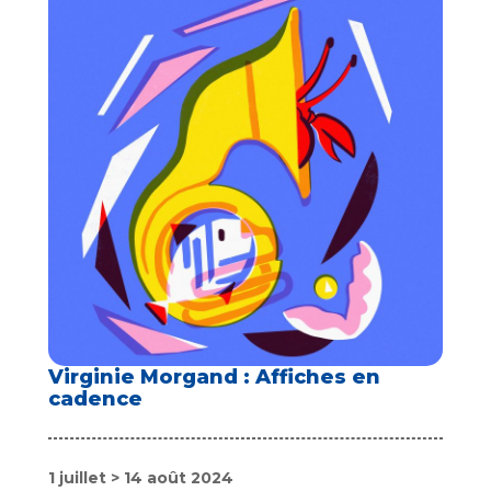
Virginie Morgand : Affiches en
cadence
1 juillet > 14 août 2024