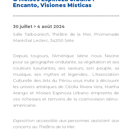
Encanto, Visiones Místicas
30 juillet > 4 août 2024
Salle Tarbouriech, Théâtre de la Mer, Promenade
Maréchal Leclerc, 34200 Sète
Depuis toujours, l'Amérique latine nous fascine
pour sa géographie ondulante, sa végétation et ses
couleurs luxuriantes, ses saveurs, son peuple, sa
musique, ses mythes et légendes... L'Association
Culturelle des Arts du Pérou vous invite à découvrir
les univers artistiques de Cécilia Rivera Vera, Martha
Arango et Moises Espinoza Urbano empreints de
ces richesses et témoins de la cosmovision latino-
américaine.
Exposition accessible aux personnes assistant aux
concerts au Théâtre de la Mer.