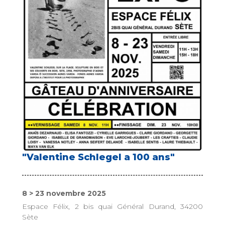
"Valentine Schlegel a 100 ans"
8 > 23 novembre 2025
Espace Félix, 2 bis quai Général Durand, 34200
Sète