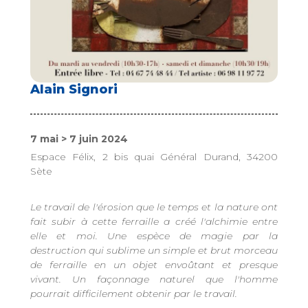
Alain Signori
7 mai > 7 juin 2024
Espace Félix, 2 bis quai Général Durand, 34200
Sète
Le travail de l'érosion que le temps et la nature ont
fait subir à cette ferraille a créé l'alchimie entre
elle et moi. Une espèce de magie par la
destruction qui sublime un simple et brut morceau
de ferraille en un objet envoûtant et presque
vivant. Un façonnage naturel que l'homme
pourrait difficilement obtenir par le travail.