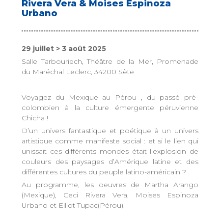
Rivera Vera & Moises Espinoza
Urbano
29 juillet > 3 août 2025
Salle Tarbouriech, Théâtre de la Mer, Promenade
du Maréchal Leclerc, 34200 Sète
Voyagez du Mexique au Pérou , du passé pré-
colombien à la culture émergente péruvienne
Chicha !
D’un univers fantastique et poétique à un univers
artistique comme manifeste social : et si le lien qui
unissait ces différents mondes était l'explosion de
couleurs des paysages d’Amérique latine et des
différentes cultures du peuple latino-américain ?
Au programme, les oeuvres de Martha Arango
(Mexique), Ceci Rivera Vera, Moises Espinoza
Urbano et Elliot Tupac(Pérou).