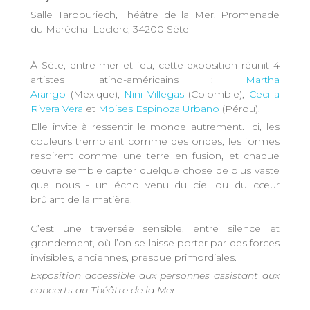
Salle Tarbouriech, Théâtre de la Mer, Promenade
du Maréchal Leclerc, 34200 Sète
À Sète, entre mer et feu, cette exposition réunit 4
artistes latino-américains :
Martha
Arango
(Mexique),
Nini Villegas
(Colombie),
Cecilia
Rivera Vera
et
Moises Espinoza Urbano
(Pérou).
Elle invite à ressentir le monde autrement. Ici, les
couleurs tremblent comme des ondes, les formes
respirent comme une terre en fusion, et chaque
œuvre semble capter quelque chose de plus vaste
que nous - un écho venu du ciel ou du cœur
brûlant de la matière.
C’est une traversée sensible, entre silence et
grondement, où l’on se laisse porter par des forces
invisibles, anciennes, presque primordiales.
Exposition accessible aux personnes assistant aux
concerts au Théâtre de la Mer.