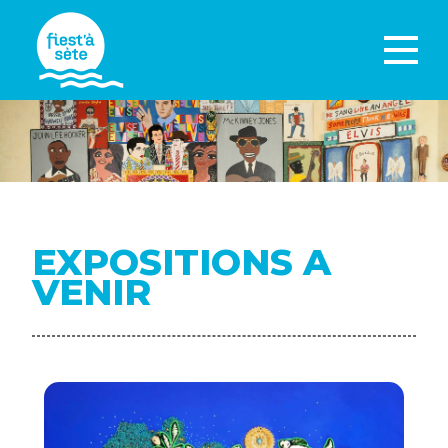
EXPOSITIONS A
VENIR