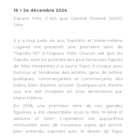
19 > 24 décembre 2024
Espace Félix, 2 bis quai Général Durand, 34200
Sète
Il y a tout juste six ans, Topolino et Marie-Hélène
Lugand ont présenté une première série de
"Topoks 3D" à l'Espace Félix. Chacun sait que les
Topoks sont les portraits des plus fameuses figures
de Sète interprétés à la sauce Topo. Il croque avec
humour et tendresse des artistes, gens de lettres,
politiques, commerçantes et commerçants des
halles, bien d'autres encore. Quelques-uns d'entre
eux ont été modelés en trois dimensions par
Marie-Hélène.
En 2018, une première série de ces grandes
figurines a été rassemblée sous le titre "A kind of
santons of Sète". L'opération est aujourd'hui
renouvelée avec de nouveaux sujets qui seront,
bien entendu, exposés avec le dessin de Topo