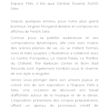
Espace Félix, 2 bis quai Général Durand, 34200
Sète
Depuis quelques années, pour notre plus grand
bonheur, Virginie Morgand dessine et compose les
affiches de Fiest'A Sète.
Connue pour sa palette audacieuse et ses
compositions dynamiques, elle crée avec malice
des scènes pleines de vie, où se mêlent formes
vives et traits souples. L'illustratrice a collaboré avec
Le Centre Pompidou, Le Grand Palais, Le Théâtre
du Châtelet. The Barbican Center et Born Bad
Records sont également tombés sous le charme
de son style si singulier.
Venez vous plonger dans son univers joyeux et
coloré lors de son exposition à l'Espace Félix à
Sète. Une occasion de découvrir son travail
d’affichiste autour de la musique et de la danse.
L'exposition présentera des croquis préparatoires,
offrant un aperçu du processus créatif de