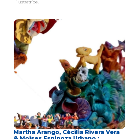
l'illustratrice.
Martha Arango, Cécilia Rivera Vera
& Moises Espinoza Urbano :