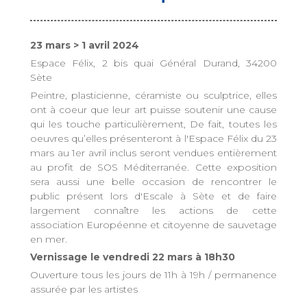
23 mars > 1 avril 2024
Espace Félix, 2 bis quai Général Durand, 34200
Sète
Peintre, plasticienne, céramiste ou sculptrice, elles
ont à coeur que leur art puisse soutenir une cause
qui les touche particulièrement, De fait, toutes les
oeuvres qu’elles présenteront à l'Espace Félix du 23
mars au 1er avril inclus seront vendues entièrement
au profit de SOS Méditerranée. Cette exposition
sera aussi une belle occasion de rencontrer le
public présent lors d'Escale à Sète et de faire
largement connaître les actions de cette
association Européenne et citoyenne de sauvetage
en mer.
Vernissage le vendredi 22 mars à 18h30
Ouverture tous les jours de 11h à 19h / permanence
assurée par les artistes