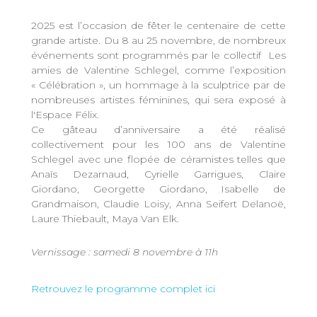
2025 est l’occasion de fêter le centenaire de cette
grande artiste. Du 8 au 25 novembre, de nombreux
événements sont programmés par le collectif Les
amies de Valentine Schlegel, comme l’exposition
« Célébration », un hommage à la sculptrice par de
nombreuses artistes féminines, qui sera exposé à
l'Espace Félix.
Ce gâteau d’anniversaire a été réalisé
collectivement pour les 100 ans de Valentine
Schlegel avec une flopée de céramistes telles que
Anaïs Dezarnaud, Cyrielle Garrigues, Claire
Giordano, Georgette Giordano, Isabelle de
Grandmaison, Claudie Loisy, Anna Seifert Delanoë,
Laure Thiebault, Maya Van Elk.
Vernissage : samedi 8 novembre à 11h
Retrouvez le programme complet ici