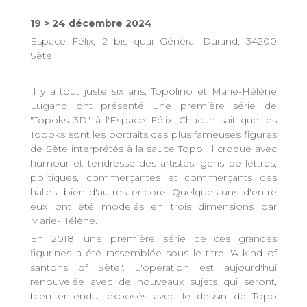
19 > 24 décembre 2024
Espace Félix, 2 bis quai Général Durand, 34200
Sète
Il y a tout juste six ans, Topolino et Marie-Hélène
Lugand ont présenté une première série de
"Topoks 3D" à l'Espace Félix. Chacun sait que les
Topoks sont les portraits des plus fameuses figures
de Sète interprétés à la sauce Topo. Il croque avec
humour et tendresse des artistes, gens de lettres,
politiques, commerçantes et commerçants des
halles, bien d'autres encore. Quelques-uns d'entre
eux ont été modelés en trois dimensions par
Marie-Hélène.
En 2018, une première série de ces grandes
figurines a été rassemblée sous le titre "A kind of
santons of Sète". L'opération est aujourd'hui
renouvelée avec de nouveaux sujets qui seront,
bien entendu, exposés avec le dessin de Topo