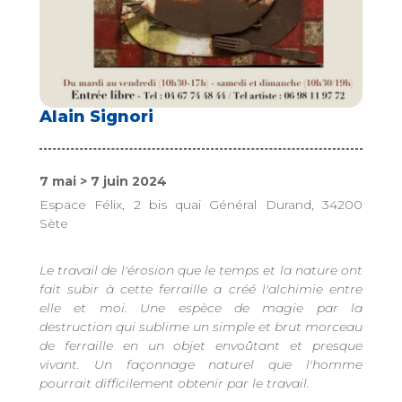
Alain Signori
7 mai > 7 juin 2024
Espace Félix, 2 bis quai Général Durand, 34200
Sète
Le travail de l'érosion que le temps et la nature ont
fait subir à cette ferraille a créé l'alchimie entre
elle et moi. Une espèce de magie par la
destruction qui sublime un simple et brut morceau
de ferraille en un objet envoûtant et presque
vivant. Un façonnage naturel que l'homme
pourrait difficilement obtenir par le travail.