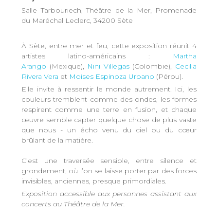
Salle Tarbouriech, Théâtre de la Mer, Promenade
du Maréchal Leclerc, 34200 Sète
À Sète, entre mer et feu, cette exposition réunit 4
artistes latino-américains :
Martha
Arango
(Mexique),
Nini Villegas
(Colombie),
Cecilia
Rivera Vera
et
Moises Espinoza Urbano
(Pérou).
Elle invite à ressentir le monde autrement. Ici, les
couleurs tremblent comme des ondes, les formes
respirent comme une terre en fusion, et chaque
œuvre semble capter quelque chose de plus vaste
que nous - un écho venu du ciel ou du cœur
brûlant de la matière.
C’est une traversée sensible, entre silence et
grondement, où l’on se laisse porter par des forces
invisibles, anciennes, presque primordiales.
Exposition accessible aux personnes assistant aux
concerts au Théâtre de la Mer.