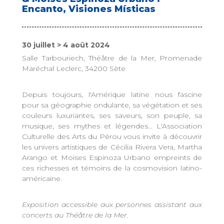
Encanto, Visiones Místicas
30 juillet > 4 août 2024
Salle Tarbouriech, Théâtre de la Mer, Promenade
Maréchal Leclerc, 34200 Sète
Depuis toujours, l'Amérique latine nous fascine
pour sa géographie ondulante, sa végétation et ses
couleurs luxuriantes, ses saveurs, son peuple, sa
musique, ses mythes et légendes... L'Association
Culturelle des Arts du Pérou vous invite à découvrir
les univers artistiques de Cécilia Rivera Vera, Martha
Arango et Moises Espinoza Urbano empreints de
ces richesses et témoins de la cosmovision latino-
américaine.
Exposition accessible aux personnes assistant aux
concerts au Théâtre de la Mer.