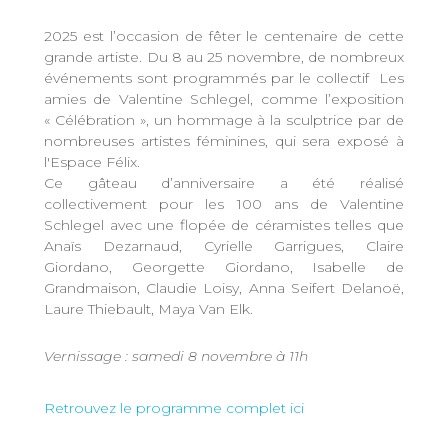
2025 est l’occasion de fêter le centenaire de cette
grande artiste. Du 8 au 25 novembre, de nombreux
événements sont programmés par le collectif Les
amies de Valentine Schlegel, comme l’exposition
« Célébration », un hommage à la sculptrice par de
nombreuses artistes féminines, qui sera exposé à
l'Espace Félix.
Ce gâteau d’anniversaire a été réalisé
collectivement pour les 100 ans de Valentine
Schlegel avec une flopée de céramistes telles que
Anaïs Dezarnaud, Cyrielle Garrigues, Claire
Giordano, Georgette Giordano, Isabelle de
Grandmaison, Claudie Loisy, Anna Seifert Delanoë,
Laure Thiebault, Maya Van Elk.
Vernissage : samedi 8 novembre à 11h
Retrouvez le programme complet ici