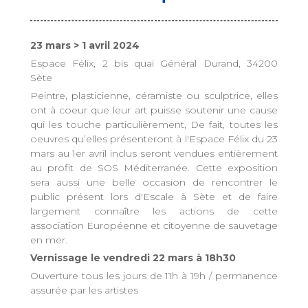
23 mars > 1 avril 2024
Espace Félix, 2 bis quai Général Durand, 34200
Sète
Peintre, plasticienne, céramiste ou sculptrice, elles
ont à coeur que leur art puisse soutenir une cause
qui les touche particulièrement, De fait, toutes les
oeuvres qu’elles présenteront à l'Espace Félix du 23
mars au 1er avril inclus seront vendues entièrement
au profit de SOS Méditerranée. Cette exposition
sera aussi une belle occasion de rencontrer le
public présent lors d'Escale à Sète et de faire
largement connaître les actions de cette
association Européenne et citoyenne de sauvetage
en mer.
Vernissage le vendredi 22 mars à 18h30
Ouverture tous les jours de 11h à 19h / permanence
assurée par les artistes