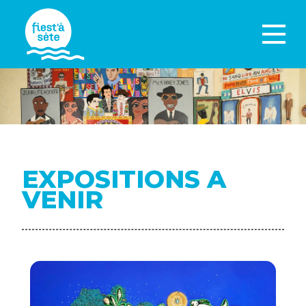
EXPOSITIONS A
VENIR