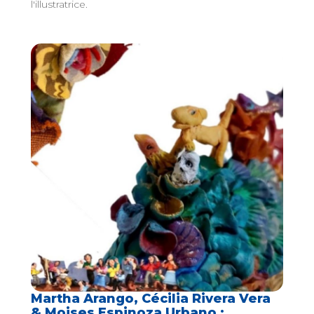
l'illustratrice.
Martha Arango, Cécilia Rivera Vera
& Moises Espinoza Urbano :