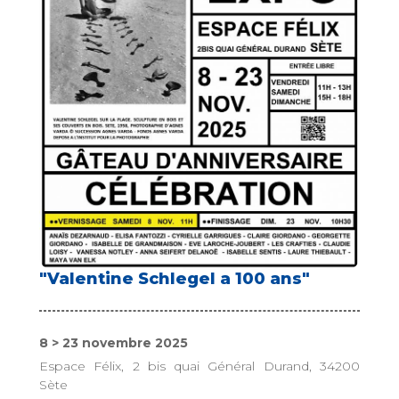
"Valentine Schlegel a 100 ans"
8 > 23 novembre 2025
Espace Félix, 2 bis quai Général Durand, 34200
Sète