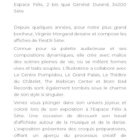
Espace Félix, 2 bis quai Général Durand, 34200
Sète
Depuis quelques années, pour notre plus grand
bonheur, Virginie Morgand dessine et compose les
affiches de Fiest'A Sète.
Connue pour sa palette audacieuse et ses
compositions dynamiques, elle crée avec malice
des scènes pleines de vie, où se mêlent formes
vives et traits souples. L'illustratrice a collaboré avec
Le Centre Pompidou, Le Grand Palais, Le Théâtre
du Châtelet. The Barbican Center et Born Bad
Records sont également tombés sous le charme
de son style si singulier.
Venez vous plonger dans son univers joyeux et
coloré lors de son exposition à l'Espace Félix à
Sète. Une occasion de découvrir son travail
d’affichiste autour de la musique et de la danse.
L'exposition présentera des croquis préparatoires,
offrant un aperçu du processus créatif de