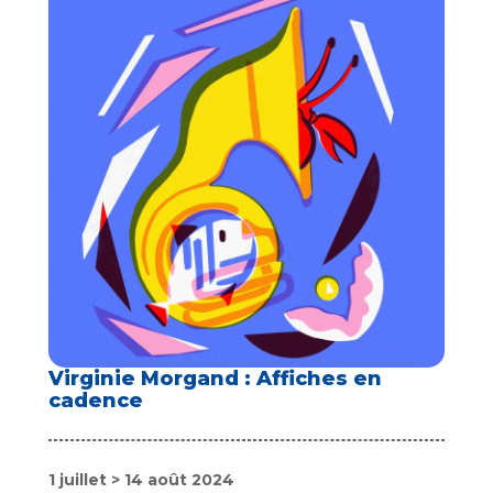
Virginie Morgand : Affiches en
cadence
1 juillet > 14 août 2024