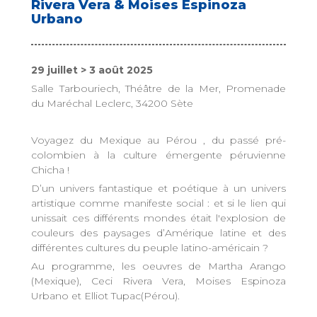
Rivera Vera & Moises Espinoza
Urbano
29 juillet > 3 août 2025
Salle Tarbouriech, Théâtre de la Mer, Promenade
du Maréchal Leclerc, 34200 Sète
Voyagez du Mexique au Pérou , du passé pré-
colombien à la culture émergente péruvienne
Chicha !
D’un univers fantastique et poétique à un univers
artistique comme manifeste social : et si le lien qui
unissait ces différents mondes était l'explosion de
couleurs des paysages d’Amérique latine et des
différentes cultures du peuple latino-américain ?
Au programme, les oeuvres de Martha Arango
(Mexique), Ceci Rivera Vera, Moises Espinoza
Urbano et Elliot Tupac(Pérou).