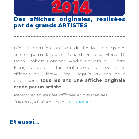
Des affiches originales, réalisées
par de grands ARTISTES
Dès la première édition du festival, de grands
artistes parmi lesquels Richard Di Rosa, Hervé Di
Rosa, Robert Combas, André Cervera ou Pierre
François nous ont fait confiance et ont réalisé les
affiches de Fiest'A Sète. Depuis 26 ans nous
proposons
tous les ans une affiche originale
créée par un artiste
.
Retrouvez toutes les affiches et artistes des
éditions précédentes en
cliquant ici
Et aussi...