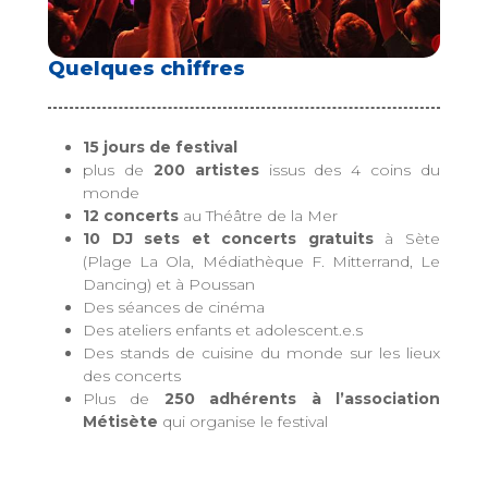
Quelques chiffres
15 jours de festival
plus de
200 artistes
issus des 4 coins du
monde
12 concerts
au Théâtre de la Mer
10 DJ sets et concerts gratuits
à Sète
(Plage La Ola, Médiathèque F. Mitterrand, Le
Dancing) et à Poussan
Des séances de cinéma
Des ateliers enfants et adolescent.e.s
Des stands de cuisine du monde sur les lieux
des concerts
Plus de
250 adhérents à l’association
Métisète
qui organise le festival