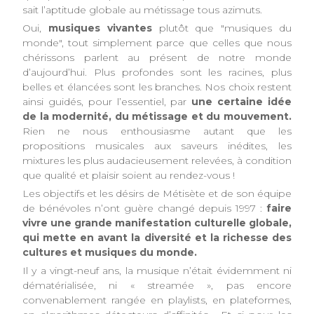
sait l’aptitude globale au métissage tous azimuts.
Oui,
musiques vivantes
plutôt que "musiques du
monde", tout simplement parce que celles que nous
chérissons parlent au présent de notre monde
d’aujourd’hui. Plus profondes sont les racines, plus
belles et élancées sont les branches. Nos choix restent
ainsi guidés, pour l’essentiel, par
une certaine idée
de la modernité, du métissage et du mouvement.
Rien ne nous enthousiasme autant que les
propositions musicales aux saveurs inédites, les
mixtures les plus audacieusement relevées, à condition
que qualité et plaisir soient au rendez-vous !
Les objectifs et les désirs de Métisète et de son équipe
de bénévoles n’ont guère changé depuis 1997 :
faire
vivre une grande manifestation culturelle globale,
qui mette en avant la diversité et la richesse des
cultures et musiques du monde.
Il y a vingt-neuf ans, la musique n’était évidemment ni
dématérialisée, ni « streamée », pas encore
convenablement rangée en playlists, en plateformes,