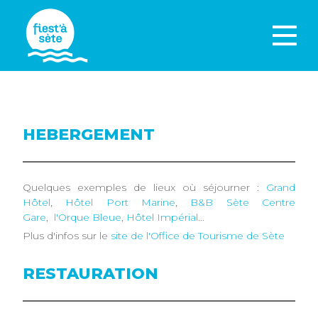
HEBERGEMENT
Quelques exemples de lieux où séjourner :
Grand
Hôtel
,
Hôtel Port Marine
,
B&B Sète Centre
Gare
,
l'Orque Bleue
,
Hôtel Impérial
...
Plus d'infos sur le
site de l'Office de Tourisme de Sète
RESTAURATION