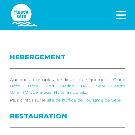
HEBERGEMENT
Quelques exemples de lieux où séjourner :
Grand
Hôtel
,
Hôtel Port Marine
,
B&B Sète Centre
Gare
,
l'Orque Bleue
,
Hôtel Impérial
...
Plus d'infos sur le
site de l'Office de Tourisme de Sète
RESTAURATION