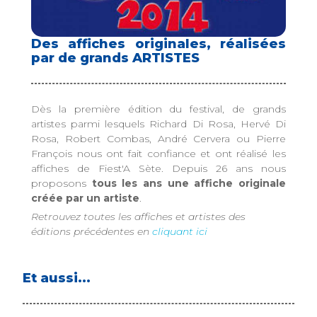
Des affiches originales, réalisées
par de grands ARTISTES
Dès la première édition du festival, de grands
artistes parmi lesquels Richard Di Rosa, Hervé Di
Rosa, Robert Combas, André Cervera ou Pierre
François nous ont fait confiance et ont réalisé les
affiches de Fiest'A Sète. Depuis 26 ans nous
proposons
tous les ans une affiche originale
créée par un artiste
.
Retrouvez toutes les affiches et artistes des
éditions précédentes en
cliquant ici
Et aussi...