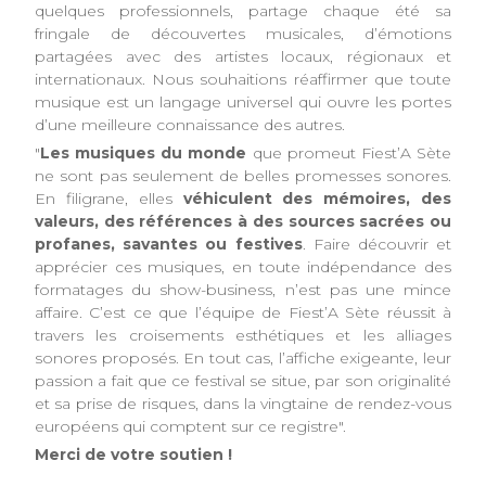
quelques professionnels, partage chaque été sa
fringale de découvertes musicales, d’émotions
partagées avec des artistes locaux, régionaux et
internationaux. Nous souhaitions réaffirmer que toute
musique est un langage universel qui ouvre les portes
d’une meilleure connaissance des autres.
"
Les musiques du monde
que promeut Fiest’A Sète
ne sont pas seulement de belles promesses sonores.
En filigrane, elles
véhiculent des mémoires, des
valeurs, des références à des sources sacrées ou
profanes, savantes ou festives
. Faire découvrir et
apprécier ces musiques, en toute indépendance des
formatages du show-business, n’est pas une mince
affaire. C’est ce que l’équipe de Fiest’A Sète réussit à
travers les croisements esthétiques et les alliages
sonores proposés. En tout cas, l’affiche exigeante, leur
passion a fait que ce festival se situe, par son originalité
et sa prise de risques, dans la vingtaine de rendez-vous
européens qui comptent sur ce registre".
Merci de votre soutien !