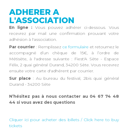
ADHERER A
L'ASSOCIATION
En ligne :
Vous pouvez adhérer ci-dessous. Vous
recevrez par mail une confirmation prouvant votre
adhésion à l'association.
Par courrier
: Remplissez
ce formulaire
et retournez le
accompagné d’un chèque de 15€, à l’ordre de
Métisète, à l'adresse suivante : Fiest'A Sète - Espace
Félix, 2 quai général Durand, 34200 Sète. Vous recevrez
ensuite votre carte d'adhérent par courrier.
Sur place
: Au bureau du festival, 2bis quai général
Durand - 34200 Sète
N’hésitez pas à nous contacter au 04 67 74 48
44 si vous avez des questions
Cliquer ici pour acheter des billets / Click here to buy
tickets