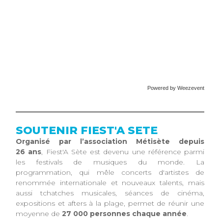
Powered by Weezevent
SOUTENIR FIEST'A SETE
Organisé par l’association Métisète depuis
26 ans
, Fiest'A Sète est devenu une référence parmi
les festivals de musiques du monde. La
programmation, qui mêle concerts d'artistes de
renommée internationale et nouveaux talents, mais
aussi tchatches musicales, séances de cinéma,
expositions et afters à la plage, permet de réunir une
moyenne de
27 000 personnes chaque année
.