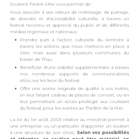
Soutenir Fiest'A Sète vous permet de :
Vous associer à ses valeurs de métissage, de partage,
de diversité et d'accessibilité culturelle, à travers un
festival reconnu et apprécié du public et de différents
médias régionaux et nationaux.
Prendre part à l'action culturelle du territoire à
travers les actions que nous mettons en place à
Sète mais aussi dans plusieurs communes du
bassin de Thau.
Bénéficier d'une visibilité supplémentaire à travers
nos nombreux supports de communications
et/ou sur les lieux du festival.
Offrir une soirée originale de qualité à vos invités,
en leur faisant cadeau de places de concert, ou en
leur permettant un accès privilégié aux coulisses
du festival, pour les soirées au Théâtre de la Mer.
La loi du 1er août 2003 relative au mécénat permet à
une entreprise ou un particulier d'apporter un soutien
à une structure de son choix.
Selon vos possibilités
et attentes, ce soutien peut être matériel, en