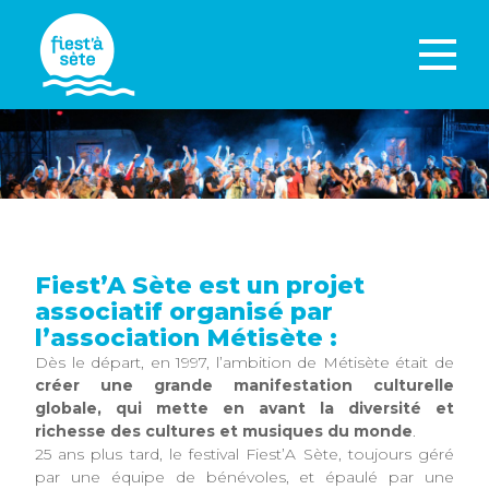
Fiest’A Sète est un projet
associatif organisé par
l’association Métisète :
Dès le départ, en 1997, l’ambition de Métisète était de
créer une grande manifestation culturelle
globale, qui mette en avant la diversité et
richesse des cultures et musiques du monde
.
25 ans plus tard, le festival Fiest’A Sète, toujours géré
par une équipe de bénévoles, et épaulé par une