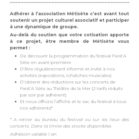
Adhérer à l’association Métisète c’est avant tout
soutenir un projet culturel associatif et participer
à une dynamique de groupe.
Au-delà du soutien que votre cotisation apporte
à ce projet, être membre de Métisète vous
permet :
De découvrir la programmation du festival Fiest’A
Sète en avant-première
D’être régulièrement informé et invité à nos
activités (expositions, tchatches musicales)
D’obtenir des réductions sur les concerts de
Fiest’A Sète au Théâtre de la Mer (2 tarifs réduits
par soir par adhérent)
Et nous offrons l’affiche et le sac du festival à tous
nos adhérents*
* A retirer au bureau du festival ou sur les lieux des
concerts. Dans la limite des stocks disponibles
Adhésion valable 1 an