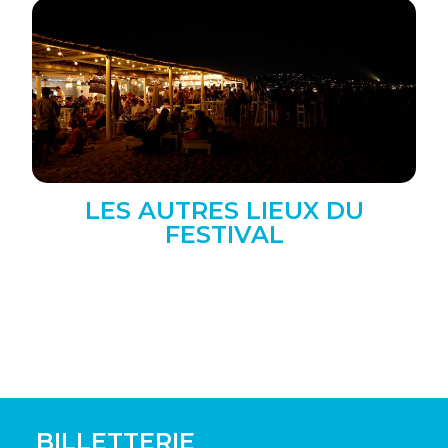
LES AUTRES LIEUX DU
FESTIVAL
BILLETTERIE