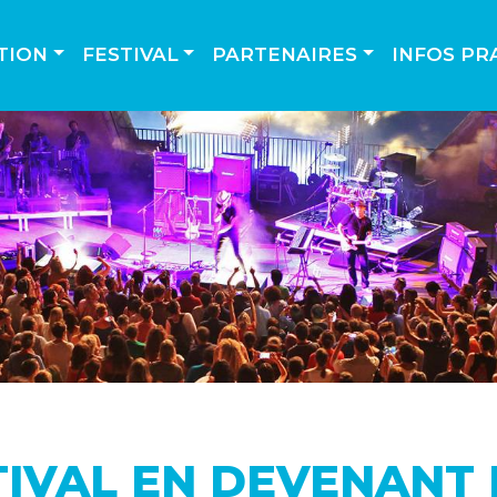
TION
FESTIVAL
PARTENAIRES
INFOS PR
TIVAL EN DEVENANT