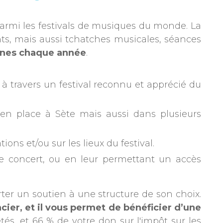
parmi les festivals de musiques du monde. La
ts, mais aussi tchatches musicales, séances
nnes chaque année
.
, à travers un festival reconnu et apprécié du
s en place à Sète mais aussi dans plusieurs
ns et/ou sur les lieux du festival.
 de concert, ou en leur permettant un accès
rter un soutien à une structure de son choix.
cier, et il vous permet de bénéficier d’une
és, et 66 % de votre don sur l'impôt sur les