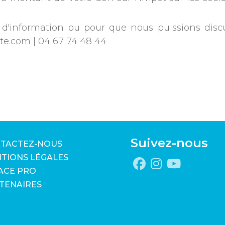
d'information ou pour que nous puissions disc
sete.com | 04 67 74 48 44
Suivez-nous
TACTEZ-NOUS
TIONS LÉGALES
ACE PRO
TENAIRES