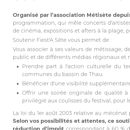
Organisé par l’association Métisète depui
programmation, qui mêle concerts d'artiste
de cinéma, expositions et afters à la plage
Soutenir Fiest'A Sète vous permet de :
Vous associer à ses valeurs de métissage, de 
public et de différents médias régionaux et 
Prendre part à l'action culturelle du t
communes du bassin de Thau.
Bénéficier d'une visibilité supplémentair
Offrir une soirée originale de qualité 
privilégié aux coulisses du festival, pour 
La loi du 1er août 2003 relative au mécénat 
Selon vos possibilités et attentes, ce sou
réduction d’impôt
correspondant à 60 % du 