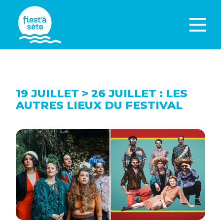
19 JUILLET > 26 JUILLET : LES
AUTRES LIEUX DU FESTIVAL