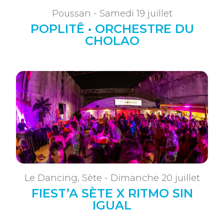
Poussan - Samedi 19 juillet
POPLITÊ • ORCHESTRE DU
CHOLAO
Le Dancing, Sète - Dimanche 20 juillet
FIEST’A SÈTE X RITMO SIN
IGUAL