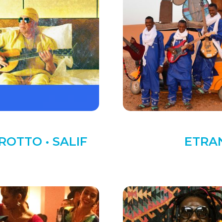
ROTTO • SALIF
ETRAN