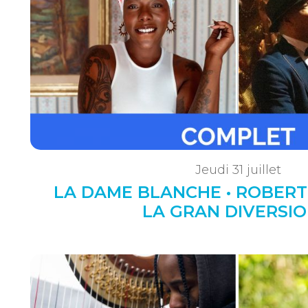
Jeudi 31 juillet
LA DAME BLANCHE • ROBERT
LA GRAN DIVERSIO