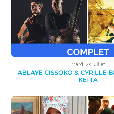
Mardi 29 juillet
ABLAYE CISSOKO & CYRILLE B
KEÏTA