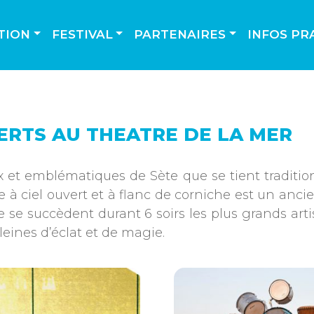
TION
FESTIVAL
PARTENAIRES
INFOS PR
CERTS AU THEATRE DE LA MER
x et emblématiques de Sète que se tient tradition
ciel ouvert et à flanc de corniche est un ancien
 se succèdent durant 6 soirs les plus grands arti
eines d’éclat et de magie.