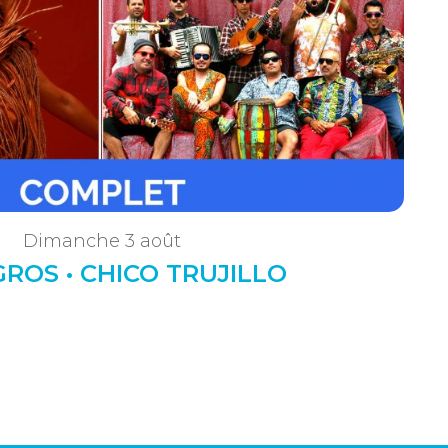
Dimanche 3 août
GROS • CHICO TRUJILLO