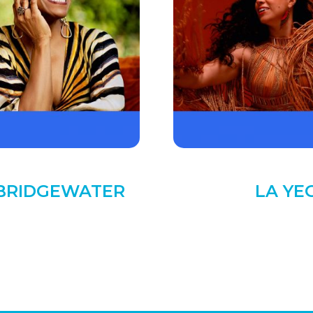
 BRIDGEWATER
LA YE