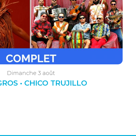
Dimanche 3 août
GROS • CHICO TRUJILLO