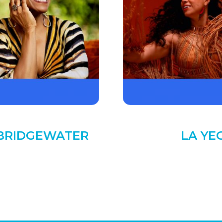
 BRIDGEWATER
LA YE