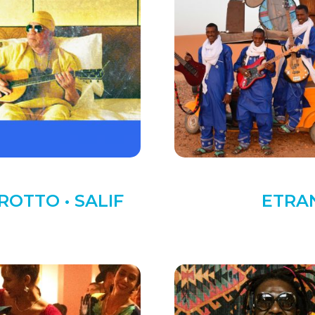
ROTTO • SALIF
ETRAN