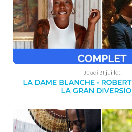
Jeudi 31 juillet
LA DAME BLANCHE • ROBERT
LA GRAN DIVERSIO