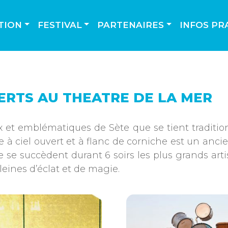
TION
FESTIVAL
PARTENAIRES
INFOS PR
CERTS AU THEATRE DE LA MER
x et emblématiques de Sète que se tient tradition
ciel ouvert et à flanc de corniche est un ancien
 se succèdent durant 6 soirs les plus grands arti
eines d’éclat et de magie.