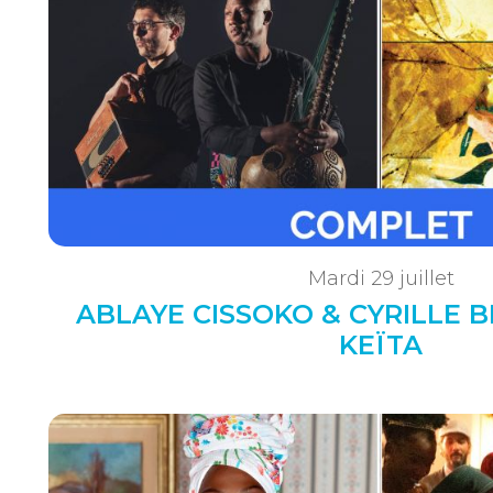
Mardi 29 juillet
ABLAYE CISSOKO & CYRILLE B
KEÏTA