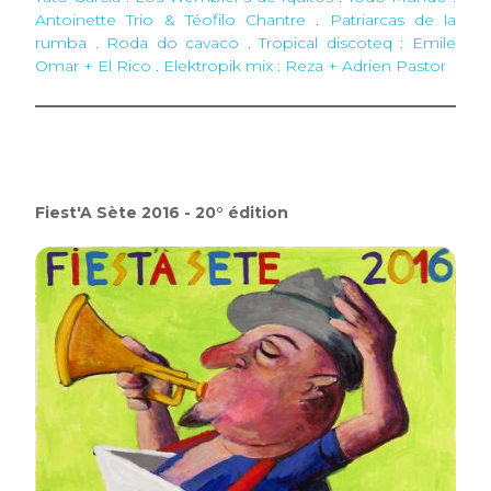
Antoinette Trio & Téofilo Chantre
.
Patriarcas de la
rumba . Roda do cavaco
.
Tropical discoteq : Emile
Omar + El Rico
.
Elektropik mix : Reza + Adrien Pastor
Fiest'A Sète 2016 - 20° édition