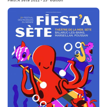
Fiest'A Sète 2022 - 25° édition