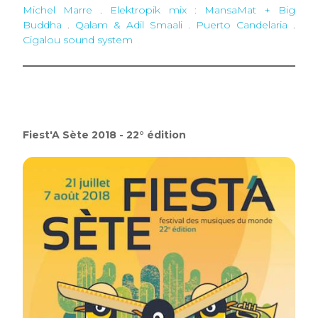
Michel Marre
.
Elektropik mix : MansaMat + Big
Buddha
.
Qalam & Adil Smaali . Puerto Candelaria
.
Cigalou sound system
Fiest'A Sète 2018 - 22° édition