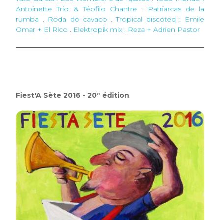
Antoinette Trio & Téofilo Chantre
.
Patriarcas de la
rumba . Roda do cavaco
.
Tropical discoteq : Emile
Omar + El Rico
.
Elektropik mix : Reza + Adrien Pastor
Fiest'A Sète 2016 - 20° édition