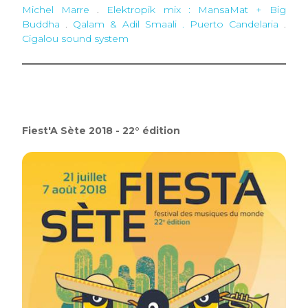
Michel Marre
.
Elektropik mix : MansaMat + Big
Buddha
.
Qalam & Adil Smaali . Puerto Candelaria
.
Cigalou sound system
Fiest'A Sète 2018 - 22° édition