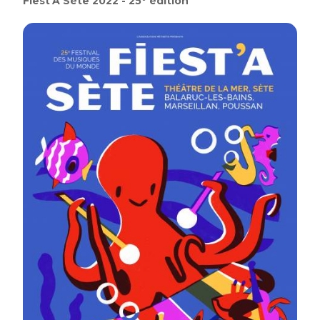
Fiest'A Sète 2022 - 25° édition