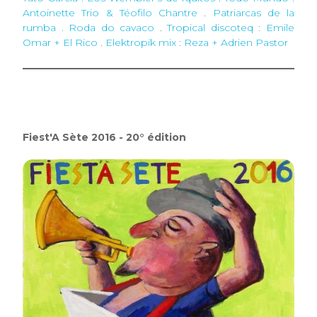
Antoinette Trio & Téofilo Chantre
.
Patriarcas de la
rumba . Roda do cavaco
.
Tropical discoteq : Emile
Omar + El Rico
.
Elektropik mix : Reza + Adrien Pastor
Fiest'A Sète 2016 - 20° édition