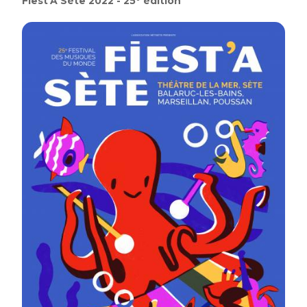
Fiest'A Sète 2022 - 25° édition