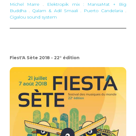
Michel Marre
.
Elektropik mix : MansaMat + Big
Buddha
.
Qalam & Adil Smaali . Puerto Candelaria
.
Cigalou sound system
Fiest'A Sète 2018 - 22° édition