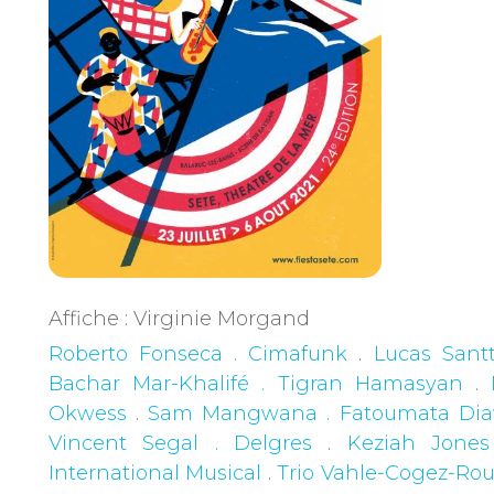
Affiche : Virginie Morgand
Roberto Fonseca . Cimafunk
.
Lucas Santt
Bachar Mar-Khalifé . Tigran Hamasyan
.
Okwess
.
Sam Mangwana . Fatoumata Dia
Vincent Segal . Delgres
.
Keziah Jones
International Musical
.
Trio Vahle-Cogez-Rou