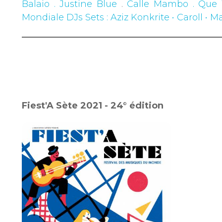
Balaio . Justine Blue
.
Calle Mambo . Que
Mondiale DJs Sets
: Aziz Konkrite • Caroll •
Fiest'A Sète 2021 - 24° édition