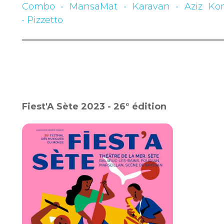
Combo • MansaMat • Karavan • Aziz Kon
• Pizzetto
Fiest'A Sète 2023 - 26° édition