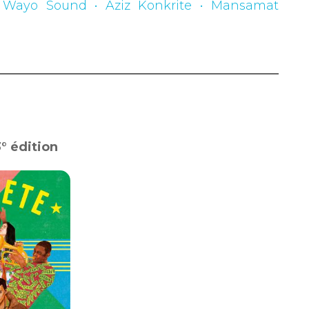
: Wayo Sound • Aziz Konkrite • Mansamat
3° édition