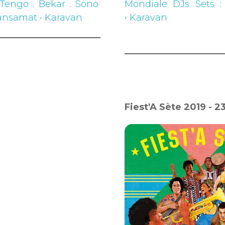
 Tengo
.
Bekar
.
Sono
Mondiale DJs Sets 
 Mansamat • Karavan
• Karavan
Fiest'A Sète 2019 - 2