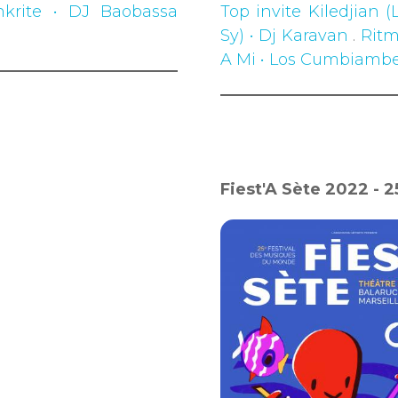
krite • DJ Baobassa
Top invite Kiledjian 
Sy) • Dj Karavan
.
Ritm
A Mi • Los Cumbiambe
Fiest'A Sète 2022 - 2