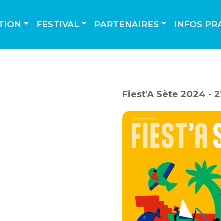
TION
FESTIVAL
PARTENAIRES
INFOS PR
Fiest'A Sète 2024 - 2