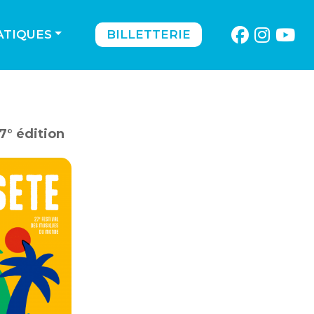
ATIQUES
BILLETTERIE
7° édition