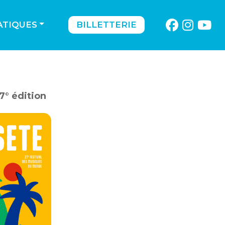
ATIQUES
BILLETTERIE
7° édition