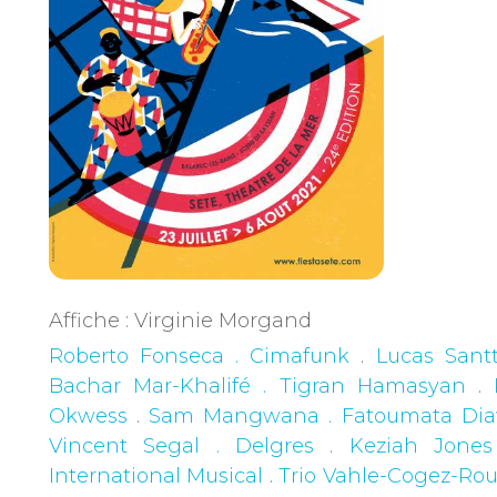
Affiche : Virginie Morgand
Roberto Fonseca . Cimafunk
.
Lucas Santt
Bachar Mar-Khalifé . Tigran Hamasyan
.
Okwess
.
Sam Mangwana . Fatoumata Dia
Vincent Segal . Delgres
.
Keziah Jones
International Musical
.
Trio Vahle-Cogez-Rou