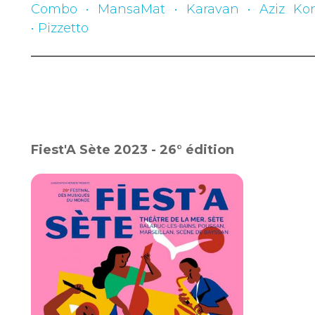
Combo • MansaMat • Karavan • Aziz Kon
• Pizzetto
Fiest'A Sète 2023 - 26° édition