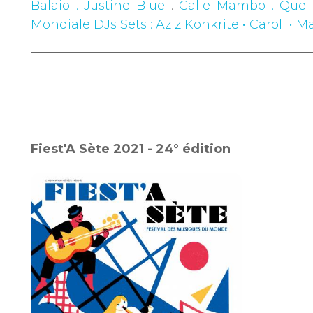
Balaio . Justine Blue
.
Calle Mambo . Que
Mondiale DJs Sets
: Aziz Konkrite • Caroll •
Fiest'A Sète 2021 - 24° édition