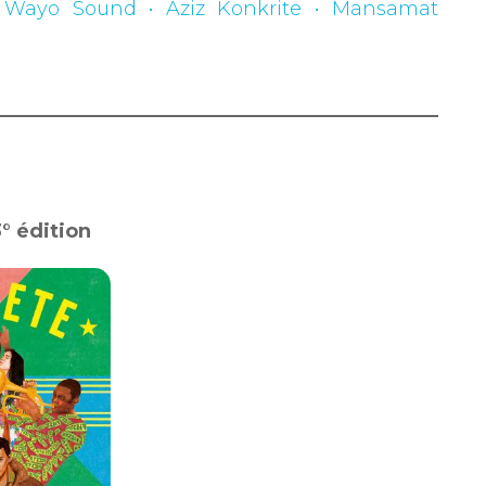
: Wayo Sound • Aziz Konkrite • Mansamat
3° édition