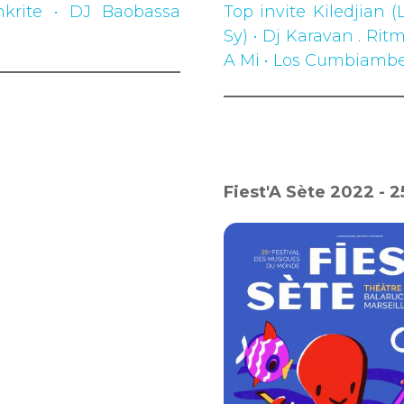
krite • DJ Baobassa
Top invite Kiledjian 
Sy) • Dj Karavan
.
Ritm
A Mi • Los Cumbiambe
Fiest'A Sète 2022 - 2