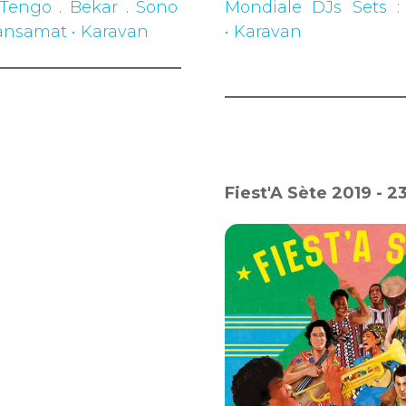
 Tengo
.
Bekar
.
Sono
Mondiale DJs Sets 
 Mansamat • Karavan
• Karavan
Fiest'A Sète 2019 - 2