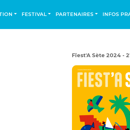
TION
FESTIVAL
PARTENAIRES
INFOS PR
Fiest'A Sète 2024 - 2